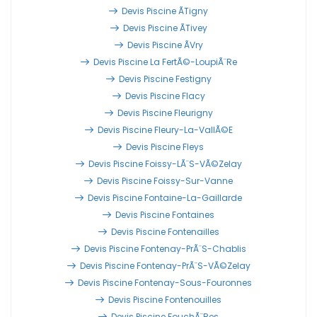
Devis Piscine Ãtigny
Devis Piscine Ãtivey
Devis Piscine Ãvry
Devis Piscine La FertÃ©-LoupiÃ¨re
Devis Piscine Festigny
Devis Piscine Flacy
Devis Piscine Fleurigny
Devis Piscine Fleury-La-VallÃ©e
Devis Piscine Fleys
Devis Piscine Foissy-LÃ¨s-VÃ©zelay
Devis Piscine Foissy-Sur-Vanne
Devis Piscine Fontaine-La-Gaillarde
Devis Piscine Fontaines
Devis Piscine Fontenailles
Devis Piscine Fontenay-PrÃ¨s-Chablis
Devis Piscine Fontenay-PrÃ¨s-VÃ©zelay
Devis Piscine Fontenay-Sous-Fouronnes
Devis Piscine Fontenouilles
Devis Piscine FouchÃ¨res