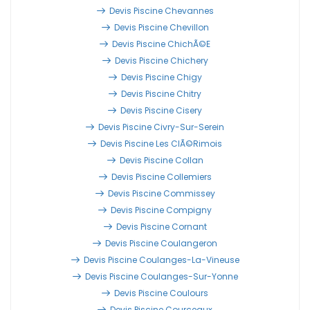
Devis Piscine Chevannes
Devis Piscine Chevillon
Devis Piscine ChichÃ©e
Devis Piscine Chichery
Devis Piscine Chigy
Devis Piscine Chitry
Devis Piscine Cisery
Devis Piscine Civry-Sur-Serein
Devis Piscine Les ClÃ©rimois
Devis Piscine Collan
Devis Piscine Collemiers
Devis Piscine Commissey
Devis Piscine Compigny
Devis Piscine Cornant
Devis Piscine Coulangeron
Devis Piscine Coulanges-La-Vineuse
Devis Piscine Coulanges-Sur-Yonne
Devis Piscine Coulours
Devis Piscine Courceaux