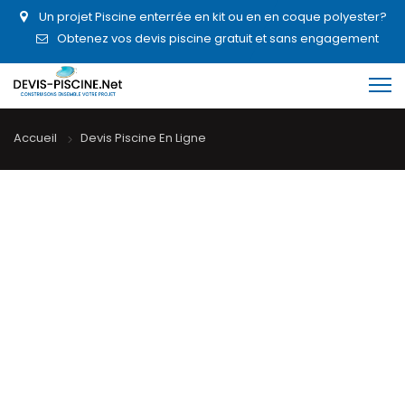
Un projet Piscine enterrée en kit ou en en coque polyester?
Obtenez vos devis piscine gratuit et sans engagement
Accueil
Devis Piscine En Ligne