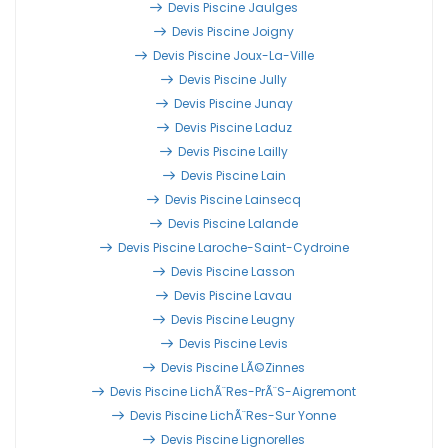
Devis Piscine Jaulges
Devis Piscine Joigny
Devis Piscine Joux-La-Ville
Devis Piscine Jully
Devis Piscine Junay
Devis Piscine Laduz
Devis Piscine Lailly
Devis Piscine Lain
Devis Piscine Lainsecq
Devis Piscine Lalande
Devis Piscine Laroche-Saint-Cydroine
Devis Piscine Lasson
Devis Piscine Lavau
Devis Piscine Leugny
Devis Piscine Levis
Devis Piscine LÃ©zinnes
Devis Piscine LichÃ¨res-PrÃ¨s-Aigremont
Devis Piscine LichÃ¨res-Sur Yonne
Devis Piscine Lignorelles