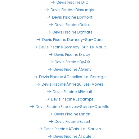
Devis Piscine Dilo
Devis Piscine Dissangis
Devis Piscine Dixmont
Devis Piscine Dollot
Devis Piscine Domats
Devis Piscine Domecy-Sur-Cure
Devis Piscine Domecy-Sur-Le-Vault
Devis Piscine Dracy
Devis Piscine DyÃ©
Devis Piscine Ãgleny
Devis Piscine Ãgriselles-Le-Bocage
Devis Piscine Ãpineau-Les-Voves
Devis Piscine Ãpineuil
Devis Piscine Escamps
Devis Piscine Escolives-Sainte-Camille
Devis Piscine Esnon
Devis Piscine Essert
Devis Piscine Ãtais-La-Sauvin
Devis Piscine Ãtaule