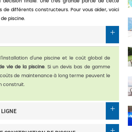
décision finale. Une très grande partie de cette
 de différents constructeurs. Pour vous aider, voici
de piscine.
 l'installation d'une piscine et le coût global de
e vie de la piscine
. Si un devis bas de gamme
s coûts de maintenance à long terme peuvent le
n construit.
 LIGNE