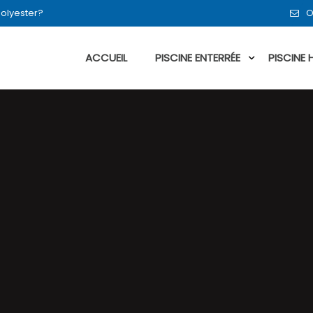
polyester?
O
ACCUEIL
PISCINE ENTERRÉE
PISCINE