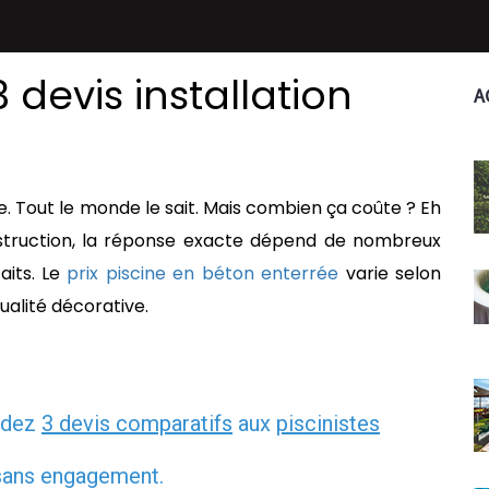
 devis installation
A
re. Tout le monde le sait. Mais combien ça coûte ? Eh
struction, la réponse exacte dépend de nombreux
aits. Le
prix piscine en béton enterrée
varie selon
qualité décorative.
ndez
3 devis comparatifs
aux
piscinistes
 sans engagement.