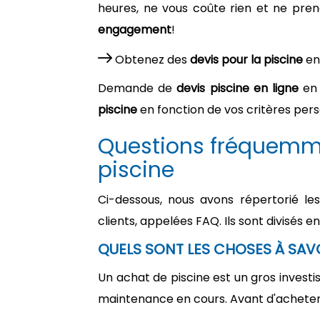
heures, ne vous coûte rien et ne pren
engagement
!
Obtenez des
devis pour la piscine
en
Demande de
devis piscine en ligne
en 
piscine
en fonction de vos critères pers
Questions fréquemme
piscine
Ci-dessous, nous avons répertorié le
clients, appelées FAQ. Ils sont divisés en
QUELS SONT LES CHOSES À SAVO
Un achat de piscine est un gros investisse
maintenance en cours. Avant d'acheter 