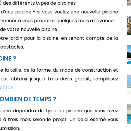
des différents types de piscines.
n d’une piscine - si vous voulez une nouvelle piscine
mencer à vous préparer quelques mois à l’avance.
e de votre nouvelle piscine
re jardin pour la piscine, en tenant compte de la
 obstacles.
INE ?
de la taille, de la forme, du mode de construction et
ur obtenir jusqu'à trois devis gratuit, remplissez
 béton
COMBIEN DE TEMPS ?
scine dépendra du type de piscine que vous avez
e à trois mois selon le projet. Un délai estimé vous
umission.