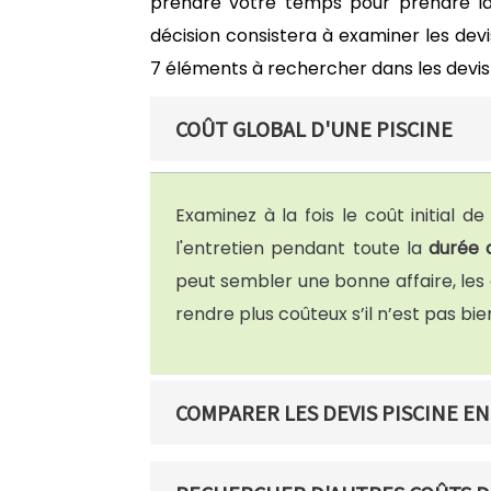
prendre votre temps pour prendre la 
décision consistera à examiner les devis
7 éléments à rechercher dans les devis 
COÛT GLOBAL D'UNE PISCINE
Examinez à la fois le coût initial de
l'entretien pendant toute la
durée d
peut sembler une bonne affaire, le
rendre plus coûteux s’il n’est pas bie
COMPARER LES DEVIS PISCINE EN