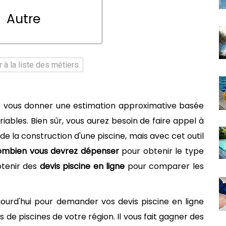
Autre
 à la liste des métiers
 vous donner une estimation approximative basée
ables. Bien sûr, vous aurez besoin de faire appel à
 de la construction d'une piscine, mais avec cet outil
combien vous devrez dépenser
pour obtenir le type
btenir des
devis piscine en ligne
pour comparer les
jourd'hui pour demander vos devis piscine en ligne
de piscines de votre région. Il vous fait gagner des