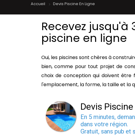
Accueil
Devis Piscine En Ligne
Recevez jusqu'à 3
piscine en ligne
Oui, les piscines sont chères à construi
bien, comme pour tout projet de con
choix de conception qui doivent être f
l'emplacement, la forme, la taille et la 
Devis Piscine
En 5 minutes, dema
dans votre région.
Gratuit, sans pub et