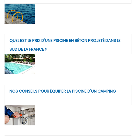
QUEL EST LE PRIX D'UNE PISCINE EN BÉTON PROJETÉ DANS LE
SUD DE LA FRANCE ?
NOS CONSEILS POUR ÉQUIPER LA PISCINE D'UN CAMPING