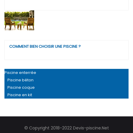
COMMENT BIEN CHOISIR UNE PISCINE ?
Piscine enterrée
Piscine béton
Piscine coque
Piscine en kit
© Copyright 2018-2022 Devis-piscine.Net