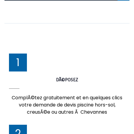
1
DÃ©POSEZ
ComplÃ©tez gratuitement et en quelques clics
votre demande de devis piscine hors-sol,
creusÃ©e ou autres Ã Chevannes
2