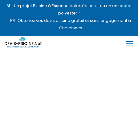
Un projet Piscine à Essonne enterrée en kit ou en en coque
polyester?
Obtenez vos devis piscine gratuit et sans engagement à
Chevannes