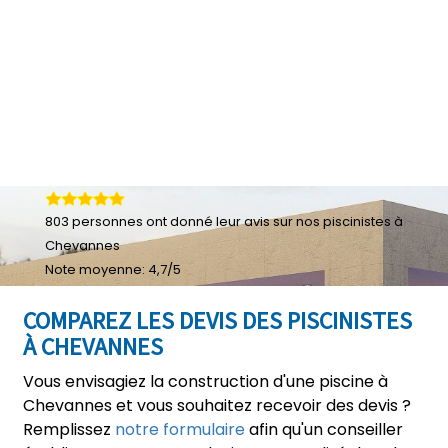
803
personnes ont donné leur
avis sur nos piscinistes à
Chevannes
Note moyenne:
4,7
/
5
COMPAREZ LES DEVIS DES PISCINISTES
À CHEVANNES
Vous envisagiez la construction d'une piscine à
Chevannes et vous souhaitez recevoir des devis ?
Remplissez
notre formulaire
afin qu'un conseiller