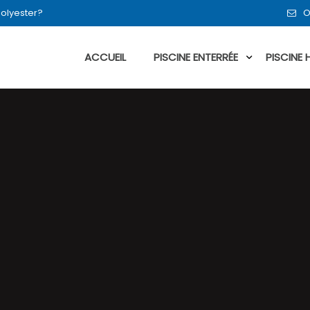
polyester?
O
ACCUEIL
PISCINE ENTERRÉE
PISCINE