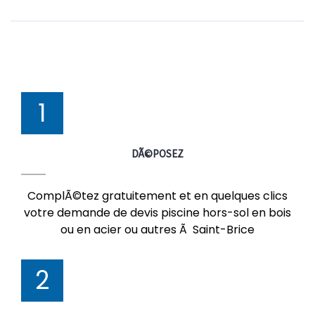
1
DÃ©POSEZ
ComplÃ©tez gratuitement et en quelques clics
votre demande de devis piscine hors-sol en bois
ou en acier ou autres Ã Saint-Brice
2