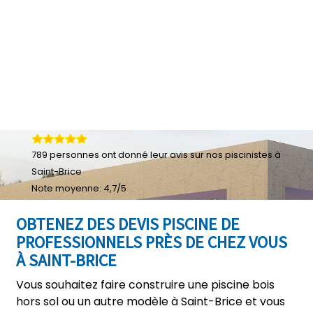
789
personnes ont donné leur
avis sur nos piscinistes à
Saint-Brice
Note moyenne:
4,7
/
5
OBTENEZ DES DEVIS PISCINE DE
PROFESSIONNELS PRÈS DE CHEZ VOUS
À SAINT-BRICE
Vous souhaitez faire construire une piscine bois
hors sol ou un autre modèle à Saint-Brice et vous