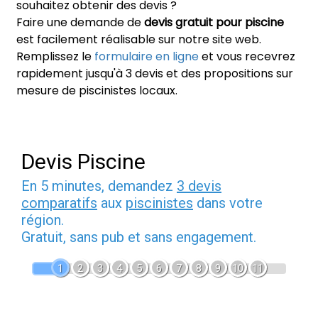
souhaitez obtenir des devis ?
Faire une demande de
devis gratuit pour piscine
est facilement réalisable sur notre site web.
Remplissez le
formulaire en ligne
et vous recevrez
rapidement jusqu'à 3 devis et des propositions sur
mesure de piscinistes locaux.
Devis Piscine
En 5 minutes, demandez
3 devis
comparatifs
aux
piscinistes
dans votre
région.
Gratuit, sans pub et sans engagement.
1
2
3
4
5
6
7
8
9
10
11