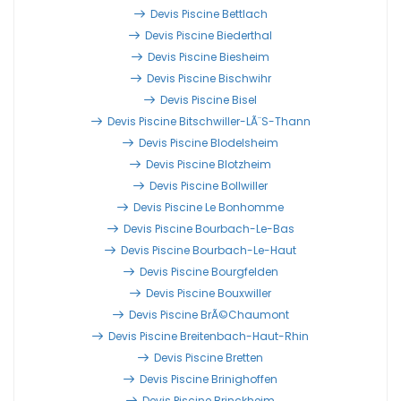
Devis Piscine Bettlach
Devis Piscine Biederthal
Devis Piscine Biesheim
Devis Piscine Bischwihr
Devis Piscine Bisel
Devis Piscine Bitschwiller-LÃ¨s-Thann
Devis Piscine Blodelsheim
Devis Piscine Blotzheim
Devis Piscine Bollwiller
Devis Piscine Le Bonhomme
Devis Piscine Bourbach-Le-Bas
Devis Piscine Bourbach-Le-Haut
Devis Piscine Bourgfelden
Devis Piscine Bouxwiller
Devis Piscine BrÃ©chaumont
Devis Piscine Breitenbach-Haut-Rhin
Devis Piscine Bretten
Devis Piscine Brinighoffen
Devis Piscine Brinckheim