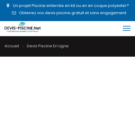
Un projet Piscine enterrée en kit ou en en coque polyester?
Obtenez vos devis piscine gratuit et sans engagement
Accueil
Devis Piscine En Ligne