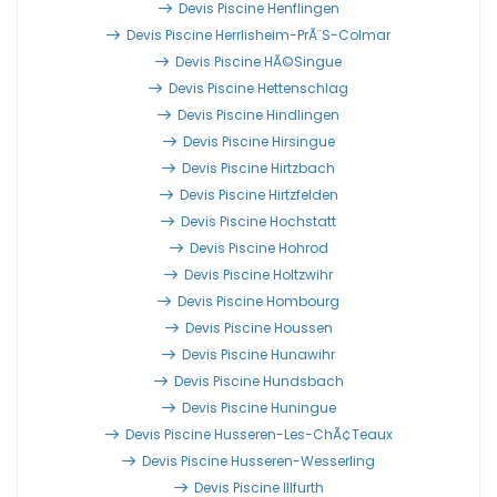
Devis Piscine Henflingen
Devis Piscine Herrlisheim-PrÃ¨s-Colmar
Devis Piscine HÃ©singue
Devis Piscine Hettenschlag
Devis Piscine Hindlingen
Devis Piscine Hirsingue
Devis Piscine Hirtzbach
Devis Piscine Hirtzfelden
Devis Piscine Hochstatt
Devis Piscine Hohrod
Devis Piscine Holtzwihr
Devis Piscine Hombourg
Devis Piscine Houssen
Devis Piscine Hunawihr
Devis Piscine Hundsbach
Devis Piscine Huningue
Devis Piscine Husseren-Les-ChÃ¢teaux
Devis Piscine Husseren-Wesserling
Devis Piscine Illfurth