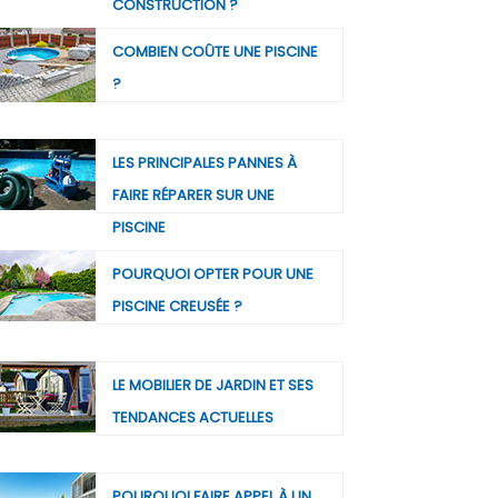
CONSTRUCTION ?
COMBIEN COÛTE UNE PISCINE
?
LES PRINCIPALES PANNES À
FAIRE RÉPARER SUR UNE
PISCINE
POURQUOI OPTER POUR UNE
PISCINE CREUSÉE ?
LE MOBILIER DE JARDIN ET SES
TENDANCES ACTUELLES
POURQUOI FAIRE APPEL À UN