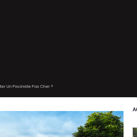
er Un Pisciniste Pas Cher ?
A