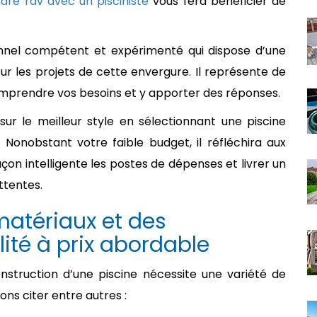
dre rdv avec un pisciniste
vous fera bénéficier de
sionnel compétent et expérimenté qui dispose d’une
 les projets de cette envergure. Il représente de
prendre vos besoins et y apporter des réponses.
sur le meilleur style en sélectionnant une piscine
. Nonobstant votre faible budget, il réfléchira aux
on intelligente les postes de dépenses et livrer un
ttentes.
matériaux et des
ité à prix abordable
nstruction d’une piscine nécessite une variété de
ns citer entre autres :