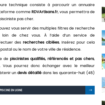
ure technique consiste à parcourir un annuaire
 plateforme comme
RDVArtisans.fr
, vous permettra de
isciniste pas cher.
ouvez vous servir des multiples filtres de recherche
 loin de chez vous. À l’aide d’un service de
ffectuer des
recherches ciblées.
Insérez pour cela
ostal ou le nom de votre ville de résidence.
ste de
piscinistes qualifiés, référencés et pas chers
,
. Vous pourrez donc échanger avec le meilleur
obtenir un
devis détaillé
dans les quarante-huit (48)
PISCINE EN LIGNE