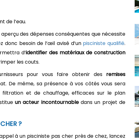
nt de l’eau.
 un aperçu des dépenses conséquentes que nécessite
z donc besoin de l’œil avisé d’un
pisciniste qualifié
.
ermettra d’
identifier des matériaux de construction
rimper les couts.
urnisseurs pour vous faire obtenir des
remises
at. De même, sa présence à vos côtés vous sera
 filtration et de chauffage, efficaces sur le plan
stitue
un acteur incontournable
dans un projet de
 CHER ?
appel à un pisciniste pas cher près de chez, lancez