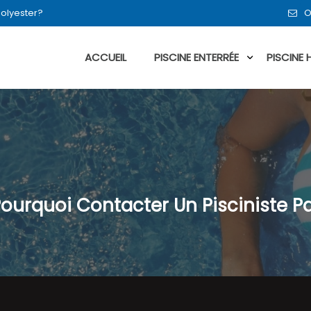
polyester?
O
ACCUEIL
PISCINE ENTERRÉE
PISCINE
Pourquoi Contacter Un Pisciniste P