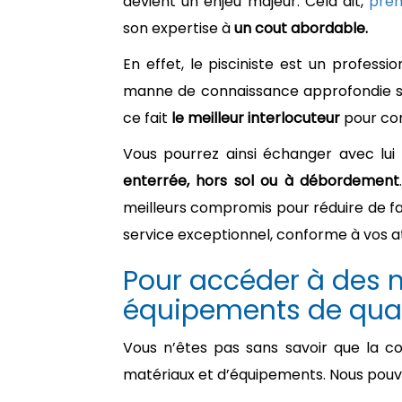
devient un enjeu majeur. Cela dit,
pren
son expertise à
un cout abordable.
En effet, le pisciniste est un profes
manne de connaissance approfondie sur
ce fait
le meilleur interlocuteur
pour com
Vous pourrez ainsi échanger avec lui 
enterrée, hors sol ou à débordement
meilleurs compromis pour réduire de faç
service exceptionnel, conforme à vos a
Pour accéder à des 
équipements de qual
Vous n’êtes pas sans savoir que la co
matériaux et d’équipements. Nous pouvo