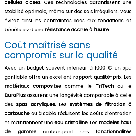
cellules closes
. Ces technologies garantissent une
stabilité optimale, même sur des sols irréguliers. Vous
évitez ainsi les contraintes liées aux fondations et
bénéficiez d’une
résistance accrue à l’usure
.
Coût maîtrisé sans
compromis sur la qualité
Avec un budget souvent inférieur à
1
000 €
, un spa
gonflable offre un excellent
rapport qualité-prix
. Les
matériaux composites
comme le
TriTech
ou le
DuraPlus
assurent une longévité comparable à celle
des
spas acryliques
. Les
systèmes de filtration à
cartouche
ou à sable réduisent les coûts d’entretien
et maintiennent une
eau cristalline
. Les
modèles haut
de gamme
embarquent des
fonctionnalités