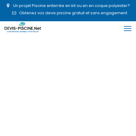
Un projet Piscine enterrée en kit ou en en coque polyester?
Obtenez vos devis piscine gratuit et sans engagement