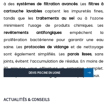
à des
systèmes de filtration avancés
. Les
filtres à
cartouche lavables
captent les impuretés fines,
tandis que les
traitements au sel
ou à l’ozone
minimisent l’usage de produits chimiques. Les
revêtements antifongiques
empêchent la
prolifération bactérienne pour garantir une eau
saine. Les
protocoles de vidange
et de nettoyage
sont également simplifiés. Les
parois lisses
, sans
joints, évitent l’accumulation de résidus. En moins de
30 minutes, vous effectuez un entretien complet.
DEVIS PISCINE EN LIGNE
Cette praticité vous fait gagner un temps précieux.
ACTUALITÉS & CONSEILS