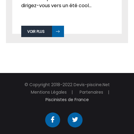
dirigez-vous vers un été cool...
VOIR PLUS
© Copyright 2018-2022 Devis-piscine.Net
Mentions Légales
Partenaires
Piscinistes de France