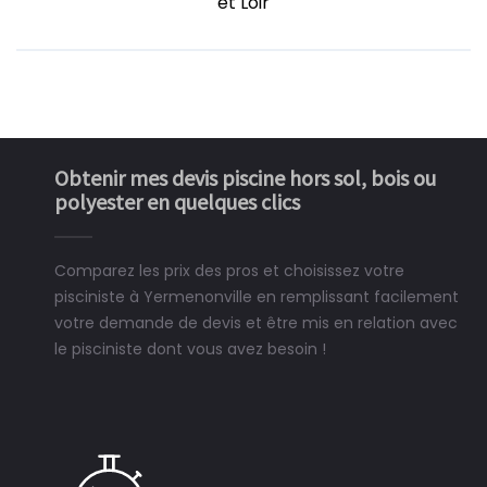
et Loir
Obtenir mes devis piscine hors sol, bois ou
polyester en quelques clics
Comparez les prix des pros et choisissez votre
pisciniste à Yermenonville en remplissant facilement
votre demande de devis et être mis en relation avec
le pisciniste dont vous avez besoin !