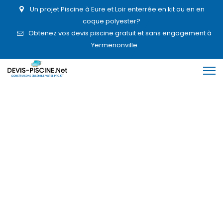
Un projet Piscine à Eure et Loir enterrée en kit ou en en
coque polyester?
Obtenez vos devis piscine gratuit et sans engagement à
Yermenonville