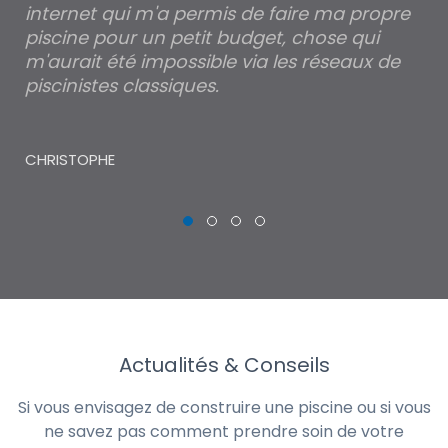
internet qui m'a permis de faire ma propre
pa
piscine pour un petit budget, chose qui
lé
m'aurait été impossible via les réseaux de
au
piscinistes classiques.
THI
CHRISTOPHE
Actualités & Conseils
Si vous envisagez de construire une piscine ou si vous
ne savez pas comment prendre soin de votre