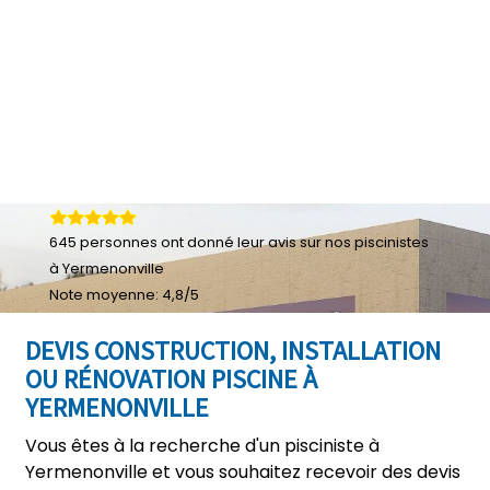
645
personnes ont donné leur
avis sur nos piscinistes
à Yermenonville
Note moyenne:
4,8
/
5
DEVIS CONSTRUCTION, INSTALLATION
OU RÉNOVATION PISCINE À
YERMENONVILLE
Vous êtes à la recherche d'un pisciniste à
Yermenonville et vous souhaitez recevoir des devis