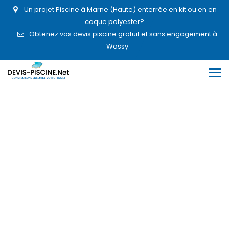
Un projet Piscine à Marne (Haute) enterrée en kit ou en en
coque polyester?
Obtenez vos devis piscine gratuit et sans engagement à
Wassy