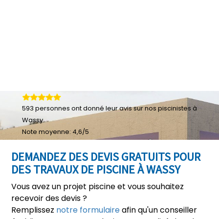
593
personnes ont donné leur
avis sur nos piscinistes à
Wassy
Note moyenne:
4,6
/
5
DEMANDEZ DES DEVIS GRATUITS POUR
DES TRAVAUX DE PISCINE À WASSY
Vous avez un projet piscine et vous souhaitez
recevoir des devis ?
Remplissez
notre formulaire
afin qu'un conseiller