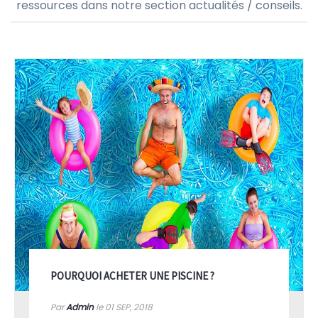
ressources dans notre section actualités / conseils.
POURQUOI ACHETER UNE PISCINE ?
Par
Admin
le 01
SEP, 2018