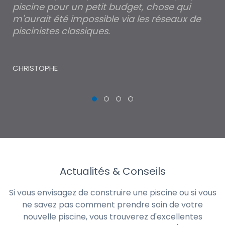
piscine pour un petit budget, chose qui
lé
m'aurait été impossible via les réseaux de
au
piscinistes classiques.
THI
CHRISTOPHE
Actualités & Conseils
Si vous envisagez de construire une piscine ou si vous
ne savez pas comment prendre soin de votre
nouvelle piscine, vous trouverez d'excellentes