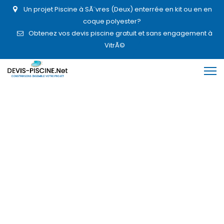
Un projet Piscine à SÃ¨vres (Deux) enterrée en kit ou en en
coque polyester?
Obtenez vos devis piscine gratuit et sans engagement à
VitrÃ©