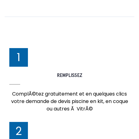
1
REMPLISSEZ
ComplÃ©tez gratuitement et en quelques clics
votre demande de devis piscine en kit, en coque
ou autres Ã VitrÃ©
2