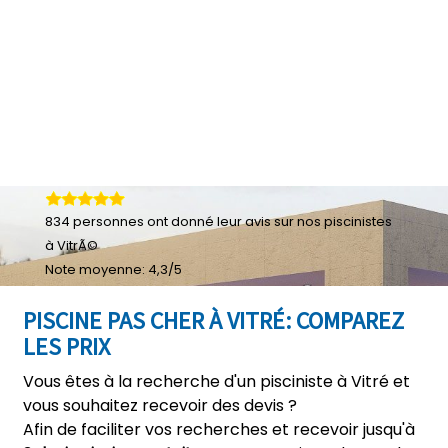
834
personnes ont donné leur
avis sur nos piscinistes
à VitrÃ©
Note moyenne:
4,3
/
5
PISCINE PAS CHER À VITRÉ: COMPAREZ
LES PRIX
Vous êtes à la recherche d'un pisciniste à Vitré et
vous souhaitez recevoir des devis ?
Afin de faciliter vos recherches et recevoir jusqu'à