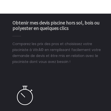
Obtenir mes devis piscine hors sol, bois ou
polyester en quelques clics
Comparez les prix des pros et choisissez votre
pisciniste à VitrÃ© en remplissant facilement votre
demande de devis et être mis en relation avec le
pisciniste dont vous avez besoin !