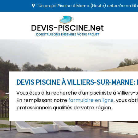
Un projet Piscine à Marne (Haute) enterrée en ki
DEVIS PISCINE À VILLIERS-SUR-MARNE
Vous êtes à la recherche d'un pisciniste à Villiers
En remplissant notre
formulaire en ligne
, vous ob
professionnels qualifiés de votre région.