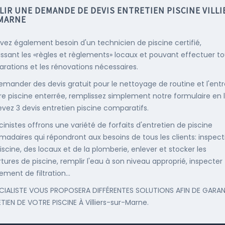
IR UNE DEMANDE DE DEVIS ENTRETIEN PISCINE VILLI
MARNE
vez également besoin d'un technicien de piscine certifié,
ssant les «règles et règlements» locaux et pouvant effectuer t
parations et les rénovations nécessaires.
emander des devis gratuit pour le nettoyage de routine et l'entr
re piscine enterrée, remplissez simplement notre formulaire en 
evez 3 devis entretien piscine comparatifs.
cinistes offrons une variété de forfaits d'entretien de piscine
adaires qui répondront aux besoins de tous les clients: inspect
iscine, des locaux et de la plomberie, enlever et stocker les
tures de piscine, remplir l'eau à son niveau approprié, inspecter
ement de filtration...
CIALISTE VOUS PROPOSERA DIFFÉRENTES SOLUTIONS AFIN DE GARAN
ETIEN DE VOTRE PISCINE À Villiers-sur-Marne.