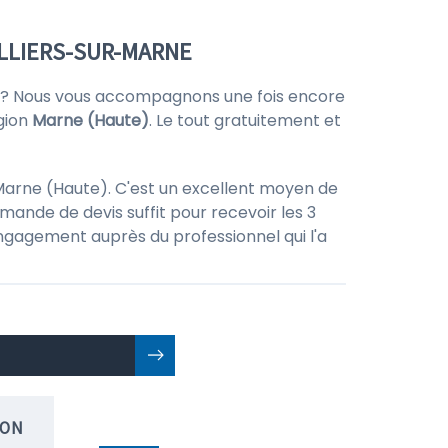
ILLIERS-SUR-MARNE
? Nous vous accompagnons une fois encore
gion
Marne (Haute)
. Le tout gratuitement et
 Marne (Haute). C'est un excellent moyen de
mande de devis suffit pour recevoir les 3
 engagement auprès du professionnel qui l'a
ION