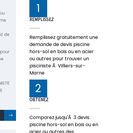
1
 ou
REMPLISSEZ
mme
ût de
Remplissez gratuitement une
demande de devis piscine
hors-sol en bois ou en acier
 pour
ou autres pour trouver un
ne
pisciniste Ã Villiers-sur-
Marne
NISTE
2
E
OBTENEZ
Comparez jusqu'Ã 3 devis
piscine hors-sol en bois ou en
acier ou autres des