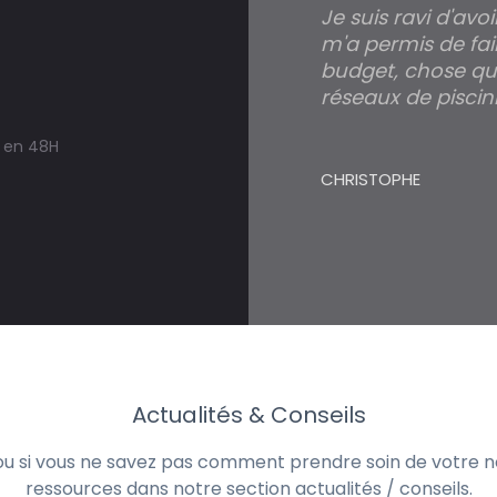
Je suis ravi d'avo
m'a permis de fai
budget, chose qui
réseaux de piscini
s en 48H
CHRISTOPHE
Actualités & Conseils
 ou si vous ne savez pas comment prendre soin de votre no
ressources dans notre section actualités / conseils.