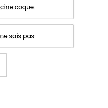
scine coque
 ne sais pas