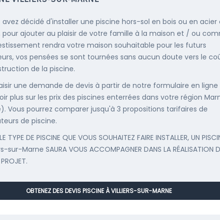
s avez décidé d'installer une piscine hors-sol en bois ou en acier
, pour ajouter au plaisir de votre famille à la maison et / ou co
estissement rendra votre maison souhaitable pour les futurs
urs, vos pensées se sont tournées sans aucun doute vers le co
truction de la piscine.
saisir une demande de devis à partir de notre formulaire en ligne
oir plus sur les prix des piscines enterrées dans votre région Mar
). Vous pourrez comparer jusqu'à 3 propositions tarifaires de
ateurs de piscine.
LE TYPE DE PISCINE QUE VOUS SOUHAITEZ FAIRE INSTALLER, UN PISCI
iers-sur-Marne SAURA VOUS ACCOMPAGNER DANS LA RÉALISATION D
 PROJET.
OBTENEZ DES DEVIS PISCINE À VILLIERS-SUR-MARNE