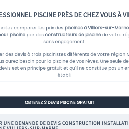
SSIONNEL PISCINE PRÈS DE CHEZ VOUS À V
haitez comparer les prix des
piscines à Villiers-sur-Marne
pour piscine
par des
constructeurs de piscine
de votre ré
sans engagement.
es devis à trois piscinistes différents de votre région
s aurez besoin pour la piscine de vos rêves. Une seule de
 devis est en principe gratuit et qu'il ne constitue pas un
établi.
OBTENEZ 3 DEVIS PISCINE GRATUIT
IR UNE DEMANDE DE DEVIS CONSTRUCTION INSTALLAT
INE VILLIERS-SUR-MARNE