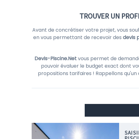
TROUVER UN PROFE
Avant de concrétiser votre projet, vous sou
en vous permettant de recevoir des
devis 
Devis-Piscine.Net
vous permet de demander d
pouvoir évaluer le budget exact dont vou
propositions tarifaires ! Rappellons qu'un
SAIS
PISC