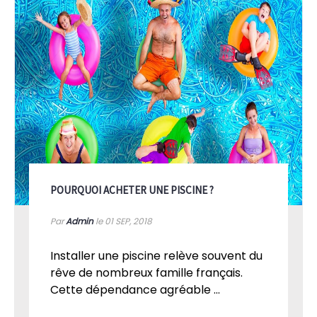
POURQUOI ACHETER UNE PISCINE ?
Par
Admin
le 01
SEP, 2018
Installer une piscine relève souvent du
rêve de nombreux famille français.
Cette dépendance agréable ...