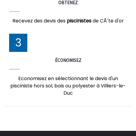
OBTENEZ
Recevez des devis des
piscinistes
de CÃ´te d'or
3
ÉCONOMISEZ
Economisez en sélectionnant le devis d'un
pisciniste hors sol, bois ou polyester à Villiers-le-
Duc