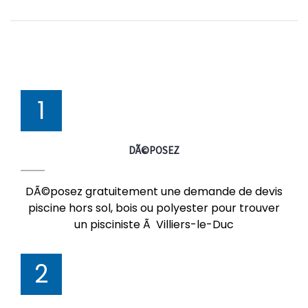
1
DÃ©POSEZ
DÃ©posez gratuitement une demande de devis
piscine hors sol, bois ou polyester pour trouver
un pisciniste Ã Villiers-le-Duc
2