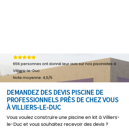
656
personnes ont donné leur
avis sur nos piscinistes à
Villiers-le-Duc
Note moyenne:
4,5
/
5
DEMANDEZ DES DEVIS PISCINE DE
PROFESSIONNELS PRÈS DE CHEZ VOUS
À VILLIERS-LE-DUC
Vous voulez construire une piscine en kit à Villiers-
le-Duc et vous souhaitez recevoir des devis ?