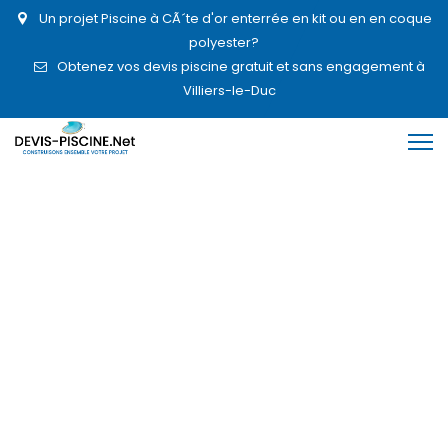
Un projet Piscine à CÃ´te d'or enterrée en kit ou en en coque
polyester?
Obtenez vos devis piscine gratuit et sans engagement à
Villiers-le-Duc