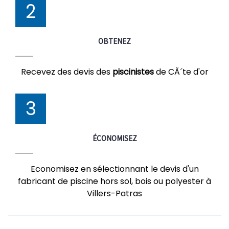
2
OBTENEZ
Recevez des devis des
piscinistes
de CÃ´te d'or
3
ÉCONOMISEZ
Economisez en sélectionnant le devis d'un
fabricant de piscine hors sol, bois ou polyester à
Villers-Patras