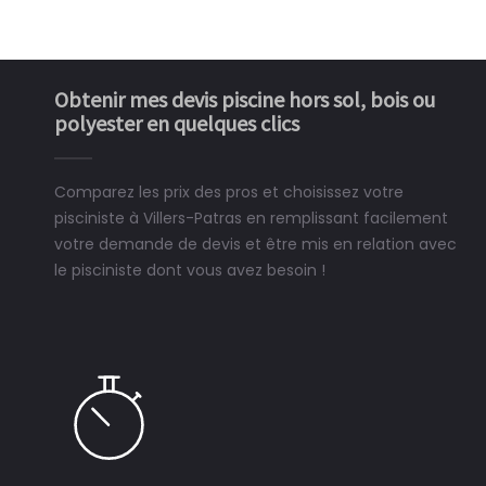
Obtenir mes devis piscine hors sol, bois ou
polyester en quelques clics
Comparez les prix des pros et choisissez votre
pisciniste à Villers-Patras en remplissant facilement
votre demande de devis et être mis en relation avec
le pisciniste dont vous avez besoin !