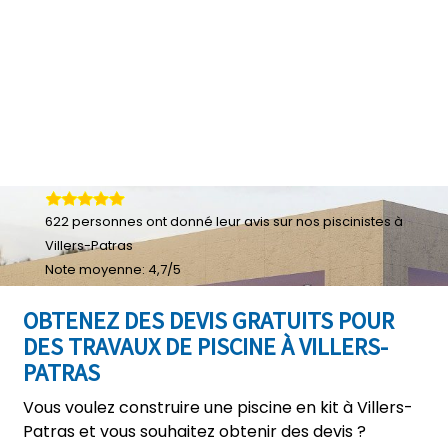
622
personnes ont donné leur
avis sur nos piscinistes à
Villers-Patras
Note moyenne:
4,7
/
5
OBTENEZ DES DEVIS GRATUITS POUR
DES TRAVAUX DE PISCINE À VILLERS-
PATRAS
Vous voulez construire une piscine en kit à Villers-
Patras et vous souhaitez obtenir des devis ?