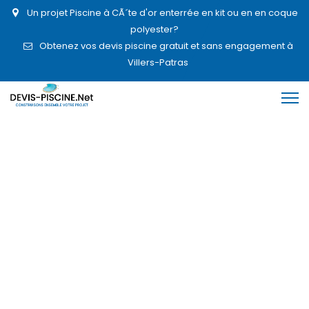
Un projet Piscine à CÃ´te d'or enterrée en kit ou en en coque
polyester?
Obtenez vos devis piscine gratuit et sans engagement à
Villers-Patras