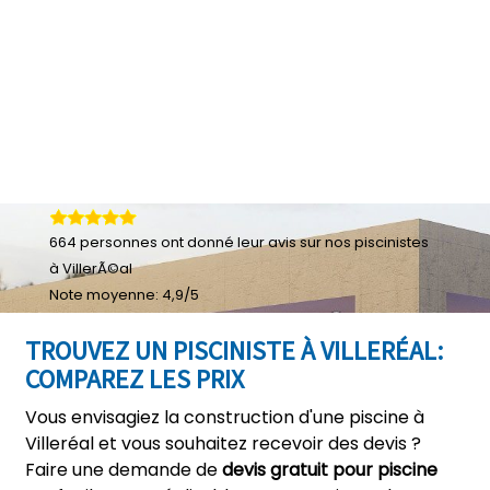
664
personnes ont donné leur
avis sur nos piscinistes
à VillerÃ©al
Note moyenne:
4,9
/
5
TROUVEZ UN PISCINISTE À VILLERÉAL:
COMPAREZ LES PRIX
Vous envisagiez la construction d'une piscine à
Villeréal et vous souhaitez recevoir des devis ?
Faire une demande de
devis gratuit pour piscine