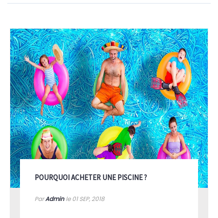
POURQUOI ACHETER UNE PISCINE ?
Par
Admin
le 01
SEP, 2018