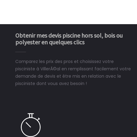
Obtenir mes devis piscine hors sol, bois ou
polyester en quelques clics
Comparez les prix des pros et choisissez votre
pisciniste à VillerÃ©al en remplissant facilement votre
demande de devis et être mis en relation avec le
pisciniste dont vous avez besoin !