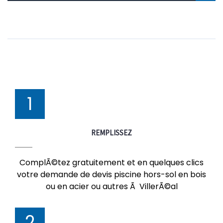
1
REMPLISSEZ
ComplÃ©tez gratuitement et en quelques clics
votre demande de devis piscine hors-sol en bois
ou en acier ou autres Ã VillerÃ©al
2