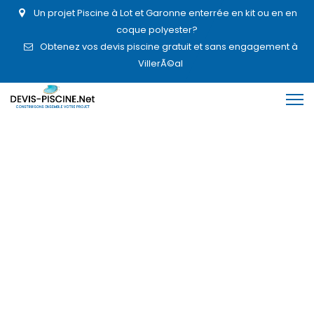
Un projet Piscine à Lot et Garonne enterrée en kit ou en en
coque polyester?
Obtenez vos devis piscine gratuit et sans engagement à
VillerÃ©al