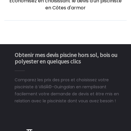
Economisez en choisissant le devis d'un pisciniste
en Côtes d'armor
Obtenir mes devis piscine hors sol, bois ou
polyester en quelques clics
Comparez les prix des pros et choisissez votre
pisciniste à VildÃ©-Guingalan en remplissant
facilement votre demande de devis et être mis en
relation avec le pisciniste dont vous avez besoin !