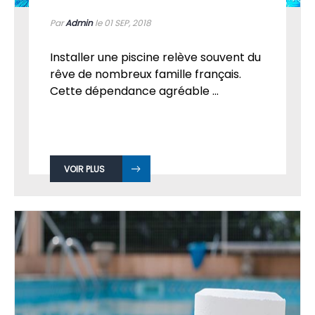
Par
Admin
le 01
SEP, 2018
Installer une piscine relève souvent du
rêve de nombreux famille français.
Cette dépendance agréable ...
VOIR PLUS