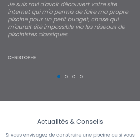
Je suis ravi d'avoir découvert votre site
Po
internet qui m'a permis de faire ma propre
pa
piscine pour un petit budget, chose qui
lé
m'aurait été impossible via les réseaux de
au
piscinistes classiques.
THI
CHRISTOPHE
Actualités & Conseils
Si vous envisagez de construire une piscine ou si vous