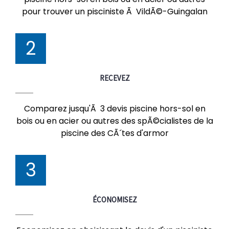
pour trouver un pisciniste Ã VildÃ©-Guingalan
2
RECEVEZ
Comparez jusqu'Ã 3 devis piscine hors-sol en
bois ou en acier ou autres des spÃ©cialistes de la
piscine des CÃ´tes d'armor
3
ÉCONOMISEZ