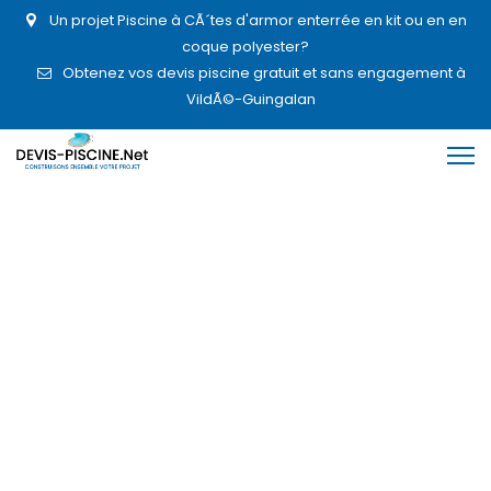
Un projet Piscine à CÃ´tes d'armor enterrée en kit ou en en
coque polyester?
Obtenez vos devis piscine gratuit et sans engagement à
VildÃ©-Guingalan