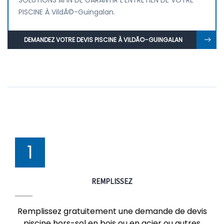
SOLUTIONS AFIN DE GARANTIR L'ENTRETIEN DE VOTRE
PISCINE À VildÃ©-Guingalan.
DEMANDEZ VOTRE DEVIS PISCINE À VILDÃ©-GUINGALAN
1
REMPLISSEZ
Remplissez gratuitement une demande de devis
piscine hors-sol en bois ou en acier ou autres