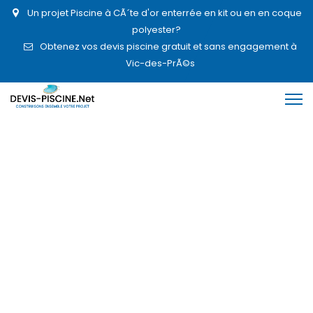
Un projet Piscine à CÃ´te d'or enterrée en kit ou en en coque
polyester?
Obtenez vos devis piscine gratuit et sans engagement à
Vic-des-PrÃ©s