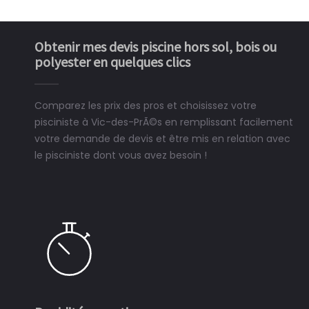
Obtenir mes devis piscine hors sol, bois ou
polyester en quelques clics
Comparez les prix des pros et choisissez votre
pisciniste à Vic-des-PrÃ©s en remplissant facilement
votre demande de devis et être mis en relation avec
le pisciniste dont vous avez besoin !