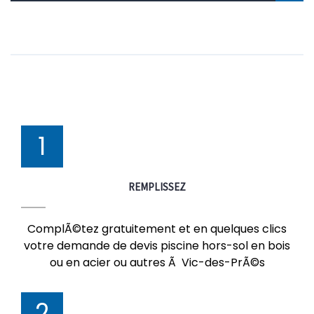
1
REMPLISSEZ
ComplÃ©tez gratuitement et en quelques clics
votre demande de devis piscine hors-sol en bois
ou en acier ou autres Ã Vic-des-PrÃ©s
2