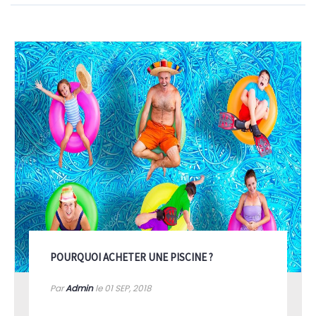
POURQUOI ACHETER UNE PISCINE ?
Par
Admin
le 01
SEP, 2018