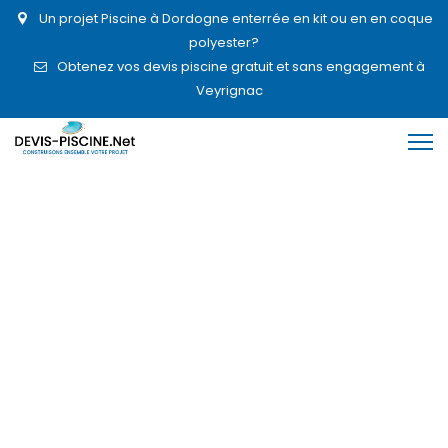
Un projet Piscine à Dordogne enterrée en kit ou en en coque
polyester?
Obtenez vos devis piscine gratuit et sans engagement à
Veyrignac