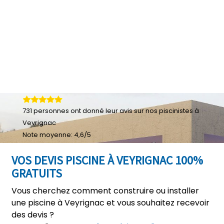
731
personnes ont donné leur
avis sur nos piscinistes à
Veyrignac
Note moyenne:
4,6
/
5
VOS DEVIS PISCINE À VEYRIGNAC 100%
GRATUITS
Vous cherchez comment construire ou installer
une piscine à Veyrignac et vous souhaitez recevoir
des devis ?