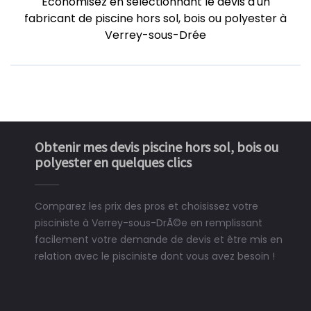
Economisez en sélectionnant le devis d'un
fabricant de piscine hors sol, bois ou polyester à
Verrey-sous-Drée
Obtenir mes devis piscine hors sol, bois ou
polyester en quelques clics
Comparez les prix des pros et choisissez votre
pisciniste à Verrey-sous-DrÃ©e en remplissant
facilement votre demande de devis et être mis en
relation avec le pisciniste dont vous avez besoin !