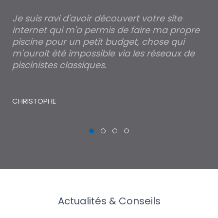
Je suis ravi d'avoir découvert votre site
Po
internet qui m'a permis de faire ma propre
pa
piscine pour un petit budget, chose qui
lé
m'aurait été impossible via les réseaux de
au
piscinistes classiques.
THI
CHRISTOPHE
Actualités & Conseils