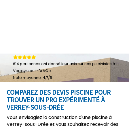
614
personnes ont donné leur
avis sur nos piscinistes à
Verrey-sous-DrÃ©e
Note moyenne:
4,7
/
5
COMPAREZ DES DEVIS PISCINE POUR
TROUVER UN PRO EXPÉRIMENTÉ À
VERREY-SOUS-DRÉE
Vous envisagiez la construction d'une piscine à
Verrey-sous-Drée et vous souhaitez recevoir des