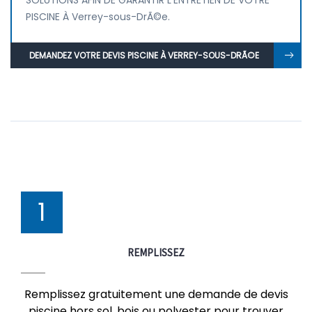
SOLUTIONS AFIN DE GARANTIR L'ENTRETIEN DE VOTRE
PISCINE À Verrey-sous-DrÃ©e.
DEMANDEZ VOTRE DEVIS PISCINE À VERREY-SOUS-DRÃ©E
1
REMPLISSEZ
Remplissez gratuitement une demande de devis
piscine hors sol, bois ou polyester pour trouver