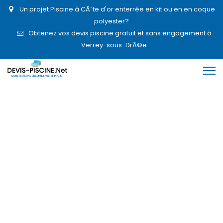
Un projet Piscine à CÃ´te d'or enterrée en kit ou en en coque
polyester?
Obtenez vos devis piscine gratuit et sans engagement à
Verrey-sous-DrÃ©e