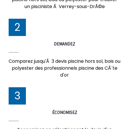
un pisciniste Ã Verrey-sous-DrÃ©e
2
DEMANDEZ
Comparez jusqu'Ã 3 devis piscine hors sol, bois ou
polyester des professionnels piscine des CÃ´te
d'or
3
ÉCONOMISEZ