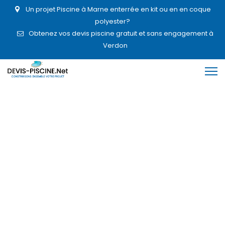
Un projet Piscine à Marne enterrée en kit ou en en coque
polyester?
Obtenez vos devis piscine gratuit et sans engagement à
Verdon