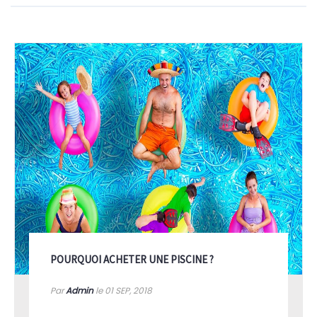
POURQUOI ACHETER UNE PISCINE ?
Par
Admin
le 01
SEP, 2018