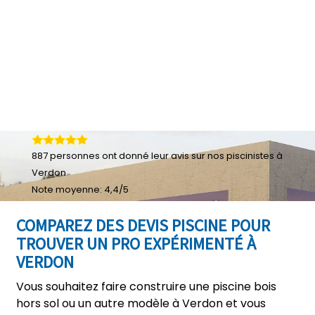
887
personnes ont donné leur
avis sur nos piscinistes à
Verdon
Note moyenne:
4,4
/
5
COMPAREZ DES DEVIS PISCINE POUR
TROUVER UN PRO EXPÉRIMENTÉ À
VERDON
Vous souhaitez faire construire une piscine bois
hors sol ou un autre modèle à Verdon et vous