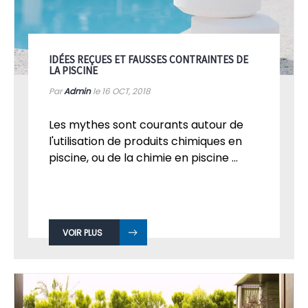
IDÉES REÇUES ET FAUSSES CONTRAINTES DE
LA PISCINE
Par
Admin
le 16
OCT, 2018
Les mythes sont courants autour de
l'utilisation de produits chimiques en
piscine, ou de la chimie en piscine ...
VOIR PLUS