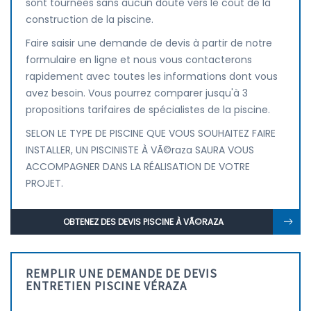
sont tournées sans aucun doute vers le coût de la
construction de la piscine.
Faire saisir une demande de devis à partir de notre
formulaire en ligne et nous vous contacterons
rapidement avec toutes les informations dont vous
avez besoin. Vous pourrez comparer jusqu'à 3
propositions tarifaires de spécialistes de la piscine.
SELON LE TYPE DE PISCINE QUE VOUS SOUHAITEZ FAIRE
INSTALLER, UN PISCINISTE À VÃ©raza SAURA VOUS
ACCOMPAGNER DANS LA RÉALISATION DE VOTRE
PROJET.
OBTENEZ DES DEVIS PISCINE À VÃ©RAZA
REMPLIR UNE DEMANDE DE DEVIS
ENTRETIEN PISCINE VÉRAZA