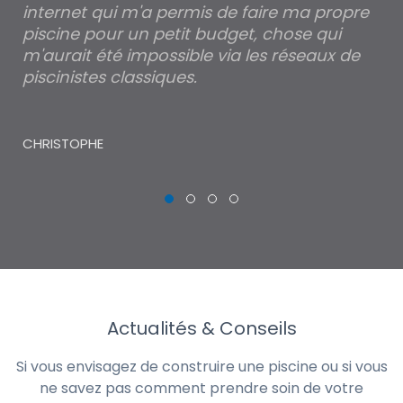
internet qui m'a permis de faire ma propre
pa
piscine pour un petit budget, chose qui
lé
m'aurait été impossible via les réseaux de
au
piscinistes classiques.
THI
CHRISTOPHE
Actualités & Conseils
Si vous envisagez de construire une piscine ou si vous
ne savez pas comment prendre soin de votre