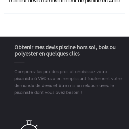
meilleur devis d'un installateur de piscine en Aude
Obtenir mes devis piscine hors sol, bois ou
polyester en quelques clics
Comparez les prix des pros et choisissez votre
pisciniste à VÃ©raza en remplissant facilement votre
demande de devis et être mis en relation avec le
pisciniste dont vous avez besoin !