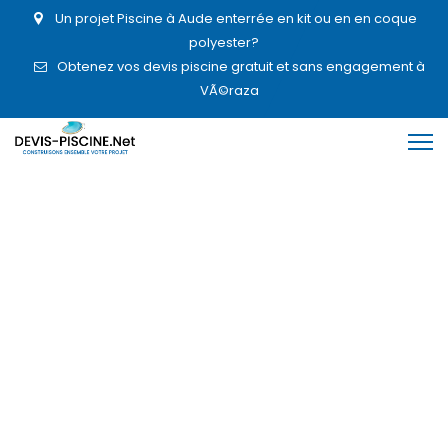
Un projet Piscine à Aude enterrée en kit ou en en coque
polyester?
Obtenez vos devis piscine gratuit et sans engagement à
VÃ©raza