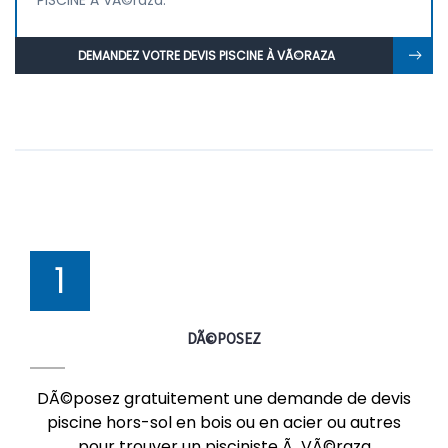
PISCINE À VÃ©raza.
DEMANDEZ VOTRE DEVIS PISCINE À VÃ©RAZA
1
DÃ©POSEZ
DÃ©posez gratuitement une demande de devis
piscine hors-sol en bois ou en acier ou autres
pour trouver un pisciniste Ã VÃ©raza