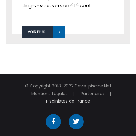
dirigez-vous vers un été cool...
VOIR PLUS
© Copyright 2018-2022 Devis-piscine.Net
Mentions Légales
Partenaires
Piscinistes de France