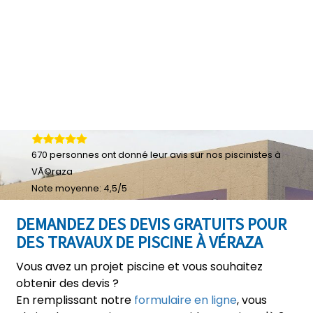
670
personnes ont donné leur
avis sur nos piscinistes à
VÃ©raza
Note moyenne:
4,5
/
5
DEMANDEZ DES DEVIS GRATUITS POUR
DES TRAVAUX DE PISCINE À VÉRAZA
Vous avez un projet piscine et vous souhaitez
obtenir des devis ?
En remplissant notre
formulaire en ligne
, vous