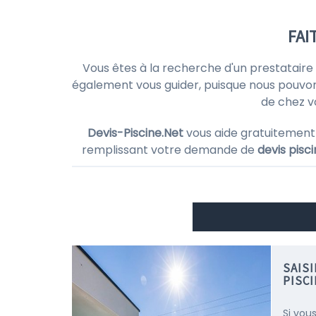
FAI
Vous êtes à la recherche d'un prestataire
également vous guider, puisque nous pouvo
de chez v
Devis-Piscine.Net
vous aide gratuitement
remplissant votre demande de
devis pisc
SAIS
PISC
Si vou