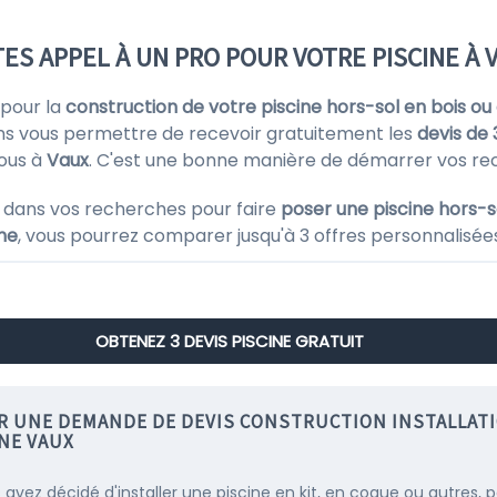
TES APPEL À UN PRO POUR VOTRE PISCINE À 
 pour la
construction de votre piscine hors-sol en bois ou
ns vous permettre de recevoir gratuitement les
devis de 
ous à
Vaux
. C'est une bonne manière de démarrer vos re
 dans vos recherches pour faire
poser une piscine hors-s
ine
, vous pourrez comparer jusqu'à 3 offres personnalisées d
OBTENEZ 3 DEVIS PISCINE GRATUIT
IR UNE DEMANDE DE DEVIS CONSTRUCTION INSTALLAT
INE VAUX
s avez décidé d'installer une piscine en kit, en coque ou autres, 