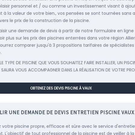
plaisir personnel et / ou comme un investissement visant à ajou
t à la valeur de votre bien., vos pensées se sont tournées sans
ers le prix de la construction de la piscine.
saisir une demande de devis à partir de notre formulaire en ligne
ir plus sur les prix des piscines enterrées dans votre région Allier
ourrez comparer jusqu'à 3 propositions tarifaires de spécialistes
.
LE TYPE DE PISCINE QUE VOUS SOUHAITEZ FAIRE INSTALLER, UN PISCI
 SAURA VOUS ACCOMPAGNER DANS LA RÉALISATION DE VOTRE PRO
OBTENEZ DES DEVIS PISCINE À VAUX
LIR UNE DEMANDE DE DEVIS ENTRETIEN PISCINE VAUX
 votre piscine propre, efficace et sûre avec le service d'entreti
. L'objectif de tout professionnel de la piscine est de veiller à la