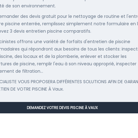
té de son environnement.
emander des devis gratuit pour le nettoyage de routine et l'entr
re piscine enterrée, remplissez simplement notre formulaire en 
evez 3 devis entretien piscine comparatifs.
cinistes offrons une variété de forfaits d'entretien de piscine
adaires qui répondront aux besoins de tous les clients: inspect
iscine, des locaux et de la plomberie, enlever et stocker les
tures de piscine, remplir l'eau à son niveau approprié, inspecter
ement de filtration...
CIALISTE VOUS PROPOSERA DIFFÉRENTES SOLUTIONS AFIN DE GARAN
ETIEN DE VOTRE PISCINE À Vaux.
DEMANDEZ VOTRE DEVIS PISCINE À VAUX