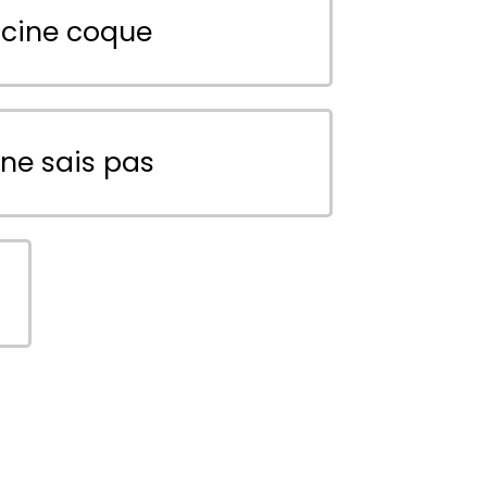
scine coque
 ne sais pas