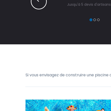
Jusqu'à 5 devis d'artisan
Si vous envisagez de construire une piscine