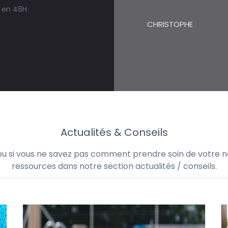
s en 48H
CHRISTOPHE
Actualités & Conseils
 ou si vous ne savez pas comment prendre soin de votre no
ressources dans notre section actualités / conseils.