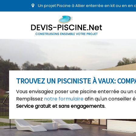
Un projet Piscine à Allier enterrée en kit ou en e
TROUVEZ UN PISCINISTE À VAUX: COMP
Vous envisagiez poser une piscine enterrée ou un 
Remplissez
notre formulaire
afin qu'un conseiller 
Service gratuit et sans engagements.