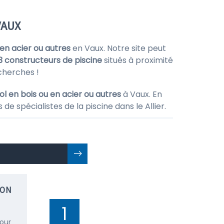
VAUX
 en acier ou autres
en Vaux. Notre site peut
3 constructeurs de piscine
situés à proximité
cherches !
ol en bois ou en acier ou autres
à Vaux. En
e spécialistes de la piscine dans le Allier.
ION
1
pour