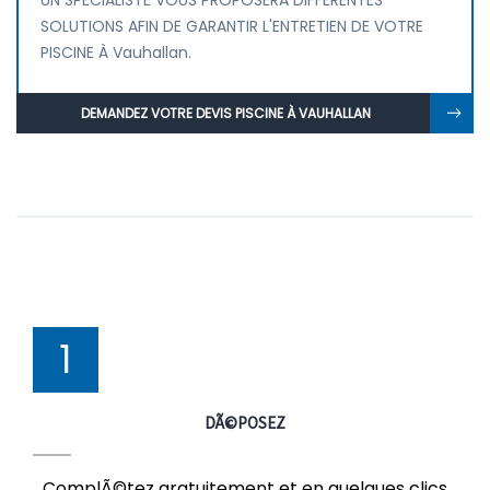
UN SPÉCIALISTE VOUS PROPOSERA DIFFÉRENTES
SOLUTIONS AFIN DE GARANTIR L'ENTRETIEN DE VOTRE
PISCINE À Vauhallan.
DEMANDEZ VOTRE DEVIS PISCINE À VAUHALLAN
1
DÃ©POSEZ
ComplÃ©tez gratuitement et en quelques clics