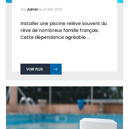
Par
Admin
le 01
SEP, 2018
Installer une piscine relève souvent du
rêve de nombreux famille français.
Cette dépendance agréable ...
VOIR PLUS