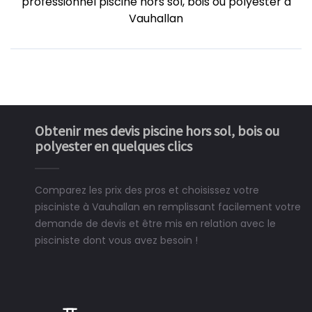
professionnel piscine hors sol, bois ou polyester à
Vauhallan
Obtenir mes devis piscine hors sol, bois ou
polyester en quelques clics
Comparez les prix des pros et choisissez votre
pisciniste à Vauhallan en remplissant facilement votre
demande de devis et être mis en relation avec le
pisciniste dont vous avez besoin !