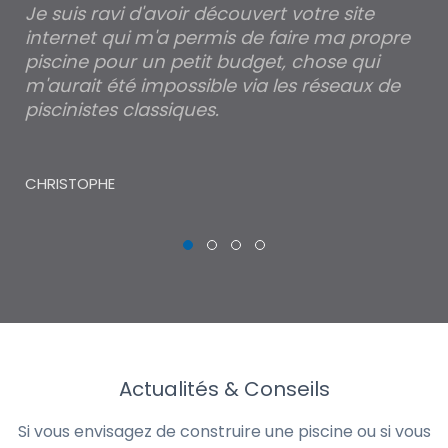
Je suis ravi d'avoir découvert votre site
Po
internet qui m'a permis de faire ma propre
pa
piscine pour un petit budget, chose qui
lé
m'aurait été impossible via les réseaux de
au
piscinistes classiques.
THI
CHRISTOPHE
Actualités & Conseils
Si vous envisagez de construire une piscine ou si vous