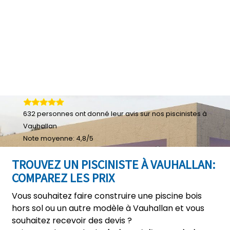
632
personnes ont donné leur
avis sur nos piscinistes à
Vauhallan
Note moyenne:
4,8
/
5
TROUVEZ UN PISCINISTE À VAUHALLAN:
COMPAREZ LES PRIX
Vous souhaitez faire construire une piscine bois
hors sol ou un autre modèle à Vauhallan et vous
souhaitez recevoir des devis ?