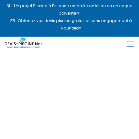
Un projet Piscine à Essonne enterrée en kit ou en en coque
polyester?
Obtenez vos devis piscine gratuit et sans engagement à
Vauhallan