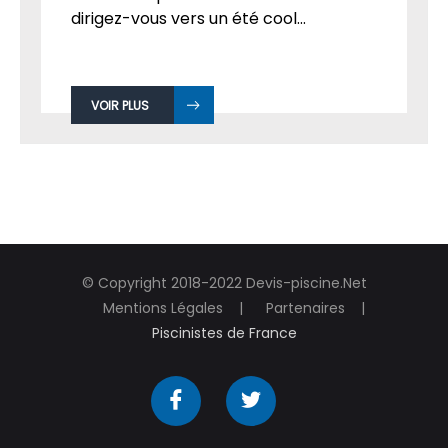
dirigez-vous vers un été cool...
VOIR PLUS
© Copyright 2018-2022 Devis-piscine.Net
Mentions Légales
Partenaires
Piscinistes de France