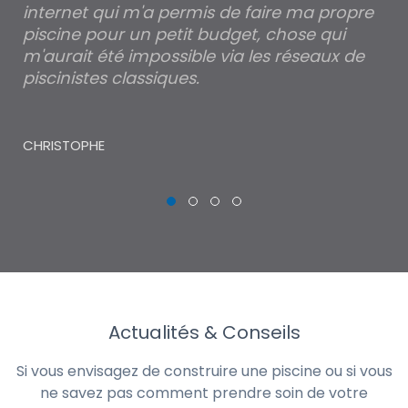
internet qui m'a permis de faire ma propre
pa
piscine pour un petit budget, chose qui
lé
m'aurait été impossible via les réseaux de
au
piscinistes classiques.
THI
CHRISTOPHE
Actualités & Conseils
Si vous envisagez de construire une piscine ou si vous
ne savez pas comment prendre soin de votre