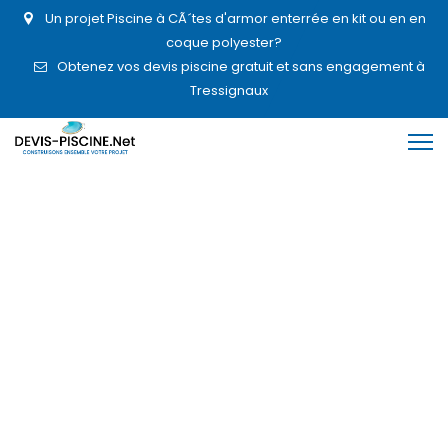
Un projet Piscine à CÃ´tes d'armor enterrée en kit ou en en
coque polyester?
Obtenez vos devis piscine gratuit et sans engagement à
Tressignaux