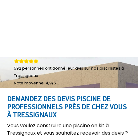
592
personnes ont donné leur
avis sur nos piscinistes à
Tressignaux
Note moyenne:
4,9
/
5
DEMANDEZ DES DEVIS PISCINE DE
PROFESSIONNELS PRÈS DE CHEZ VOUS
À TRESSIGNAUX
Vous voulez construire une piscine en kit à
Tressignaux et vous souhaitez recevoir des devis ?