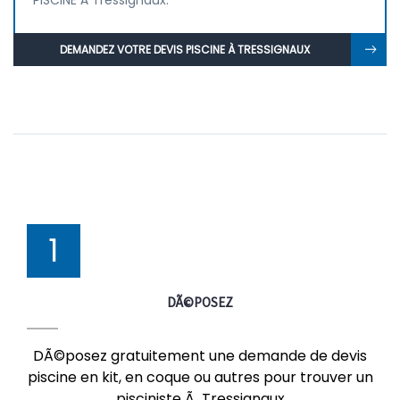
PISCINE À Tressignaux.
DEMANDEZ VOTRE DEVIS PISCINE À TRESSIGNAUX
1
DÃ©POSEZ
DÃ©posez gratuitement une demande de devis
piscine en kit, en coque ou autres pour trouver un
pisciniste Ã Tressignaux