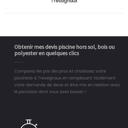
Tressignaux
Obtenir mes devis piscine hors sol, bois ou
polyester en quelques clics
Comparez les prix des pros et choisissez votre
pisciniste à Tressignaux en remplissant facilement
votre demande de devis et être mis en relation avec
le pisciniste dont vous avez besoin !