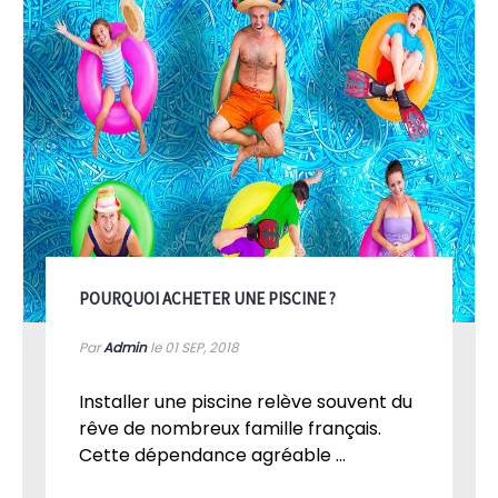
POURQUOI ACHETER UNE PISCINE ?
Par
Admin
le 01
SEP, 2018
Installer une piscine relève souvent du
rêve de nombreux famille français.
Cette dépendance agréable ...