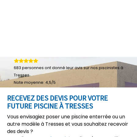
683
personnes ont donné leur
avis sur nos piscinistes à
Tresses
Note moyenne:
4,5
/
5
RECEVEZ DES DEVIS POUR VOTRE
FUTURE PISCINE À TRESSES
Vous envisagiez poser une piscine enterrée ou un
autre modèle à Tresses et vous souhaitez recevoir
des devis ?