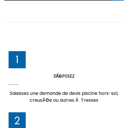
1
DÃ©POSEZ
Saisissez une demande de devis piscine hors-sol,
creusÃ©e ou autres Ã Tresses
2