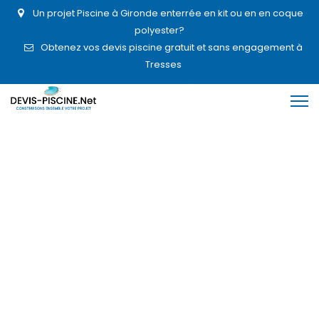
Un projet Piscine à Gironde enterrée en kit ou en en coque
polyester?
Obtenez vos devis piscine gratuit et sans engagement à
Tresses