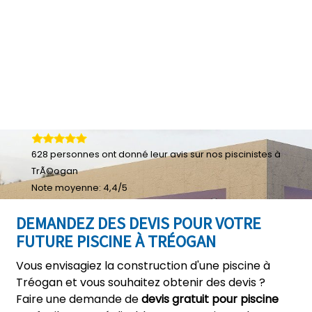
628
personnes ont donné leur
avis sur nos piscinistes à
TrÃ©ogan
Note moyenne:
4,4
/
5
DEMANDEZ DES DEVIS POUR VOTRE
FUTURE PISCINE À TRÉOGAN
Vous envisagiez la construction d'une piscine à
Tréogan et vous souhaitez obtenir des devis ?
Faire une demande de
devis gratuit pour piscine