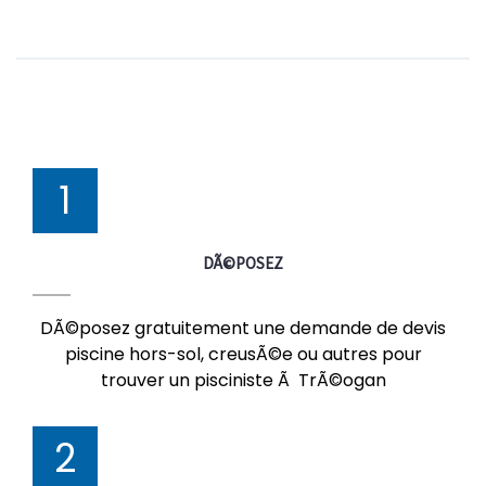
1
DÃ©POSEZ
DÃ©posez gratuitement une demande de devis
piscine hors-sol, creusÃ©e ou autres pour
trouver un pisciniste Ã TrÃ©ogan
2