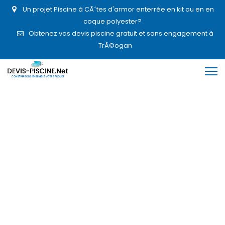
Un projet Piscine à CÃ´tes d'armor enterrée en kit ou en en
coque polyester?
Obtenez vos devis piscine gratuit et sans engagement à
TrÃ©ogan