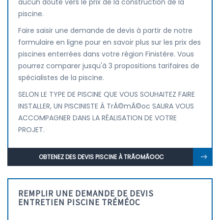
aucun doute vers le prix de la construction de la
piscine.
Faire saisir une demande de devis à partir de notre
formulaire en ligne pour en savoir plus sur les prix des
piscines enterrées dans votre région Finistére. Vous
pourrez comparer jusqu'à 3 propositions tarifaires de
spécialistes de la piscine.
SELON LE TYPE DE PISCINE QUE VOUS SOUHAITEZ FAIRE
INSTALLER, UN PISCINISTE À TrÃ©mÃ©oc SAURA VOUS
ACCOMPAGNER DANS LA RÉALISATION DE VOTRE
PROJET.
OBTENEZ DES DEVIS PISCINE À TRÃ©MÃ©OC
REMPLIR UNE DEMANDE DE DEVIS
ENTRETIEN PISCINE TRÉMÉOC