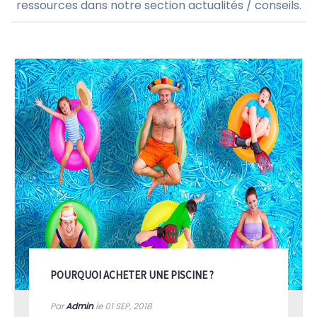
ressources dans notre section actualités / conseils.
POURQUOI ACHETER UNE PISCINE ?
Par
Admin
le 01
SEP, 2018