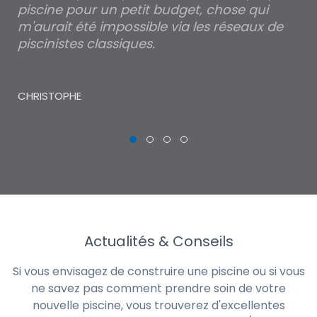
piscine pour un petit budget, chose qui
lé
m'aurait été impossible via les réseaux de
au
piscinistes classiques.
THI
CHRISTOPHE
Actualités & Conseils
Si vous envisagez de construire une piscine ou si vous
ne savez pas comment prendre soin de votre
nouvelle piscine, vous trouverez d'excellentes