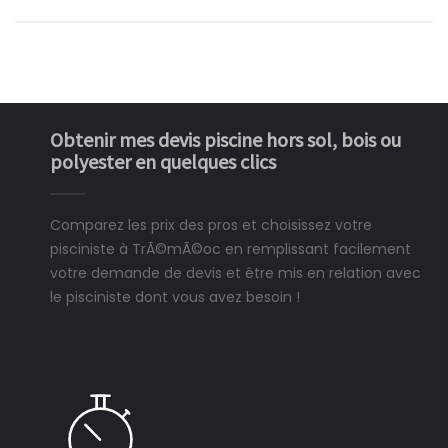
Obtenir mes devis piscine hors sol, bois ou
polyester en quelques clics
Comparez les prix des pros et choisissez votre
pisciniste à TrÃ©mÃ©oc en remplissant facilement
votre demande de devis et être mis en relation avec
le pisciniste dont vous avez besoin !