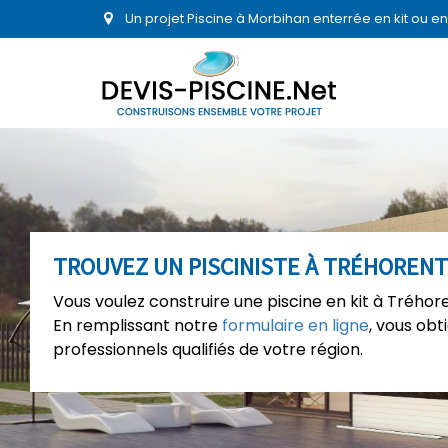
Un projet Piscine à Morbihan enterrée en kit ou 
TROUVEZ UN PISCINISTE À TRÉHORENT
Vous voulez construire une piscine en kit à Tréhor
En remplissant notre
formulaire en ligne
, vous ob
professionnels qualifiés de votre région.