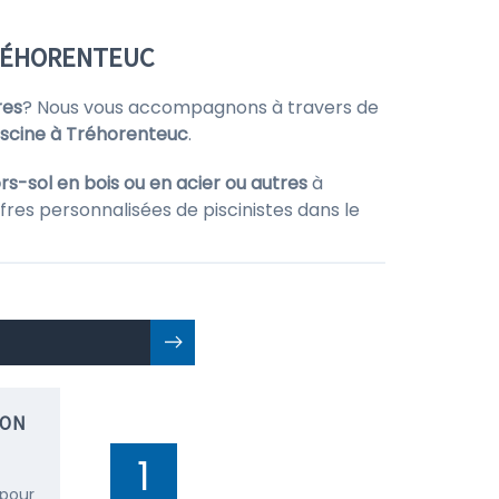
TRÉHORENTEUC
res
? Nous vous accompagnons à travers de
iscine à Tréhorenteuc
.
rs-sol en bois ou en acier ou autres
à
fres personnalisées de piscinistes dans le
ION
1
 pour