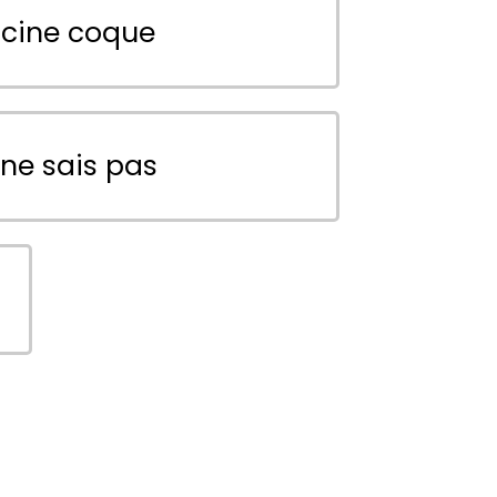
scine coque
 ne sais pas