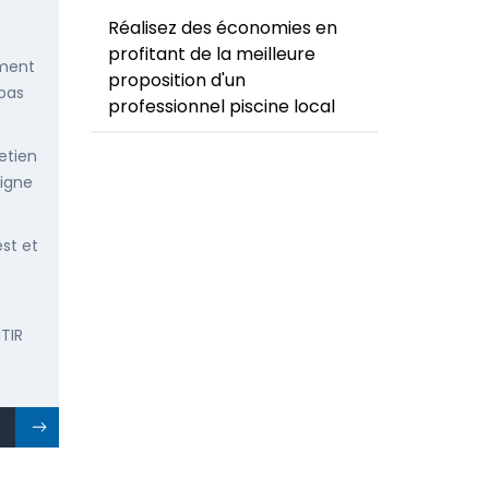
Réalisez des économies en
profitant de la meilleure
ement
proposition d'un
 pas
professionnel piscine local
etien
ligne
est et
TIR