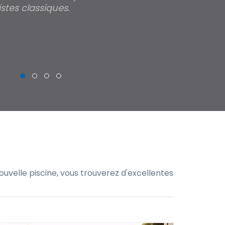
stes classiques.
THIERRY
uvelle piscine, vous trouverez d'excellentes