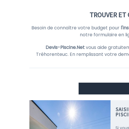
TROUVER ET 
Besoin de connaître votre budget pour
l'i
notre formulaire en l
Devis-Piscine.Net
vous aide gratuite
Tréhorenteuc. En remplissant votre de
SAIS
PISC
Si vou