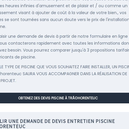
es heures infinies d'amusement et de plaisir et / ou comme un
issement visant à ajouter de coût à la valeur de votre bien., vos
s se sont tournées sans aucun doute vers le prix de l'installatio
ine.
saisir une demande de devis à partir de notre formulaire en ligne
ous contacterons rapidement avec toutes les informations don
vez besoin. Vous pourrez comparer jusqu'à 3 propositions tarifai
ricants de piscine.
LE TYPE DE PISCINE QUE VOUS SOUHAITEZ FAIRE INSTALLER, UN PISCI
©horenteuc SAURA VOUS ACCOMPAGNER DANS LA RÉALISATION DE
 PROJET.
OBTENEZ DES DEVIS PISCINE À TRÃ©HORENTEUC
LIR UNE DEMANDE DE DEVIS ENTRETIEN PISCINE
ORENTEUC