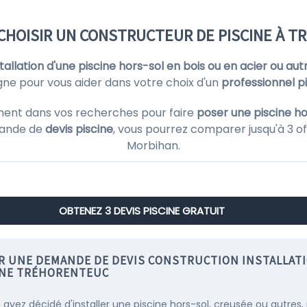
CHOISIR UN CONSTRUCTEUR DE PISCINE À 
nstallation d'une piscine hors-sol en bois ou en acier ou aut
igne pour vous aider dans votre choix d'un
professionnel p
ment dans vos recherches pour faire
poser une piscine ho
mande de
devis piscine
, vous pourrez comparer jusqu'à 3 of
Morbihan.
OBTENEZ 3 DEVIS PISCINE GRATUIT
IR UNE DEMANDE DE DEVIS CONSTRUCTION INSTALLAT
INE TRÉHORENTEUC
s avez décidé d'installer une piscine hors-sol, creusée ou autres,