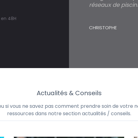
réseaux de piscini
r déposer une demande de
 sol, bois ou polyester et
CHRISTOPHE
ne hors sol, bois ou polyester
Actualités & Conseils
 ou si vous ne savez pas comment prendre soin de votre no
ressources dans notre section actualités / conseils.