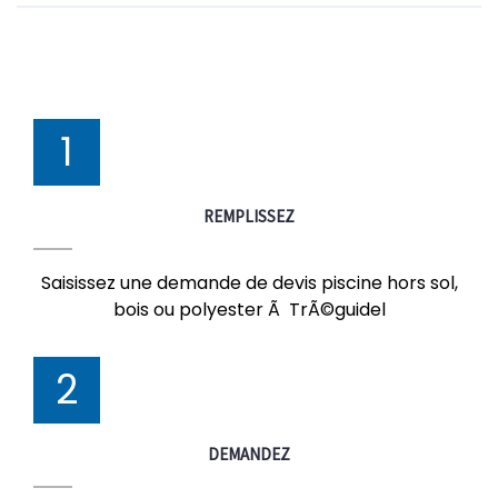
1
REMPLISSEZ
Saisissez une demande de devis piscine hors sol,
bois ou polyester Ã TrÃ©guidel
2
DEMANDEZ