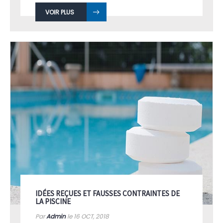
VOIR PLUS
IDÉES REÇUES ET FAUSSES CONTRAINTES DE
LA PISCINE
Par
Admin
le 16
OCT, 2018