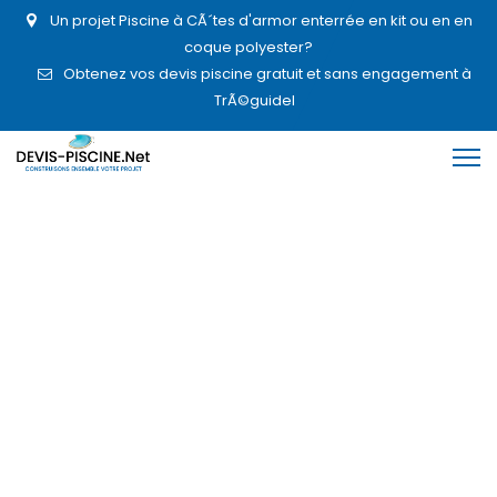
Un projet Piscine à CÃ´tes d'armor enterrée en kit ou en en
coque polyester?
Obtenez vos devis piscine gratuit et sans engagement à
TrÃ©guidel