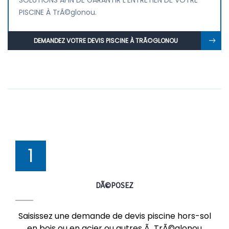
SOLUTIONS AFIN DE GARANTIR L'ENTRETIEN DE VOTRE
PISCINE À TrÃ©glonou.
DEMANDEZ VOTRE DEVIS PISCINE À TRÃ©GLONOU
1
DÃ©POSEZ
Saisissez une demande de devis piscine hors-sol
en bois ou en acier ou autres Ã TrÃ©glonou