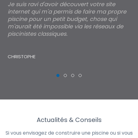
Je suis ravi d'avoir découvert votre site
Po
internet qui m'a permis de faire ma propre
pa
piscine pour un petit budget, chose qui
lé
m'aurait été impossible via les réseaux de
au
piscinistes classiques.
THI
CHRISTOPHE
Actualités & Conseils
Si vous envisagez de construire une piscine ou si vous