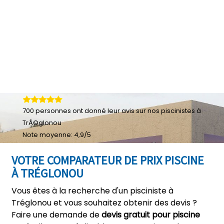
700
personnes ont donné leur
avis sur nos piscinistes à
TrÃ©glonou
Note moyenne:
4,9
/
5
VOTRE COMPARATEUR DE PRIX PISCINE
À TRÉGLONOU
Vous êtes à la recherche d'un pisciniste à
Tréglonou et vous souhaitez obtenir des devis ?
Faire une demande de
devis gratuit pour piscine