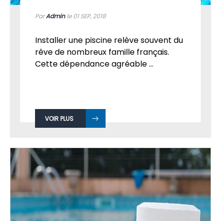
Par
Admin
le 01
SEP, 2018
Installer une piscine relève souvent du
rêve de nombreux famille français.
Cette dépendance agréable ...
VOIR PLUS