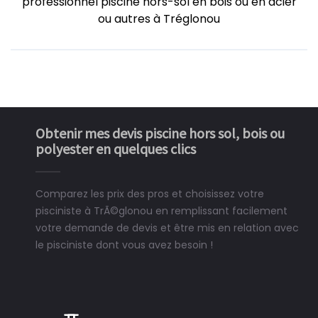
professionnel piscine hors-sol en bois ou en acier
ou autres à Tréglonou
Obtenir mes devis piscine hors sol, bois ou
polyester en quelques clics
Comparez les prix des pros et choisissez votre
pisciniste à TrÃ©glonou en remplissant facilement
votre demande de devis et être mis en relation avec
le pisciniste dont vous avez besoin !