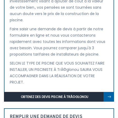
investissement visant à ajouter de coût à la valeur
de votre bien., vos pensées se sont tournées sans
aucun doute vers le prix de la construction de la
piscine.
Faire saisir une demande de devis à partir de notre
formulaire en ligne et nous vous contacterons
rapidement avec toutes les informations dont vous
avez besoin. Vous pourrez comparer jusqu'à 3
propositions tarifaires de installateurs de piscine.
SELON LE TYPE DE PISCINE QUE VOUS SOUHAITEZ FAIRE
INSTALLER, UN PISCINISTE À TrÃ©glonou SAURA VOUS
ACCOMPAGNER DANS LA RÉALISATION DE VOTRE
PROJET.
OBTENEZ DES DEVIS PISCINE À TRÃ©GLONOU
REMPLIR UNE DEMANDE DE DEVIS