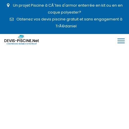
Un projet Piscine à CÃ´tes d'armor enterrée en kit ou en en
coque polyester?
Obtenez vos devis piscine gratuit et sans engagement à
TrÃ©daniel