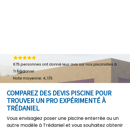
675
personnes ont donné leur
avis sur nos piscinistes à
TrÃ©daniel
Note moyenne:
4,7
/
5
COMPAREZ DES DEVIS PISCINE POUR
TROUVER UN PRO EXPÉRIMENTÉ À
TRÉDANIEL
Vous envisagiez poser une piscine enterrée ou un
autre modèle à Trédaniel et vous souhaitez obtenir