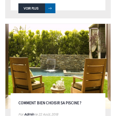
VOIR PLUS
COMMENT BIEN CHOISIR SA PISCINE ?
Par
Admin
le 22
Août, 2018