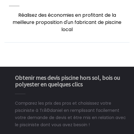
Réalisez des économies en profitant de la
meilleure proposition d'un fabricant de piscine
local
Obtenir mes devis piscine hors sol, bois ou
polyester en quelques clics
Comparez les prix des pros et choisissez votre
pisciniste à TrÃ©daniel en remplissant facilement
votre demande de devis et être mis en relation avec
le pisciniste dont vous avez besoin !