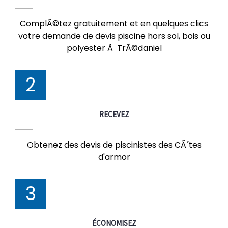
ComplÃ©tez gratuitement et en quelques clics
votre demande de devis piscine hors sol, bois ou
polyester Ã TrÃ©daniel
2
RECEVEZ
Obtenez des devis de piscinistes des CÃ´tes
d'armor
3
ÉCONOMISEZ