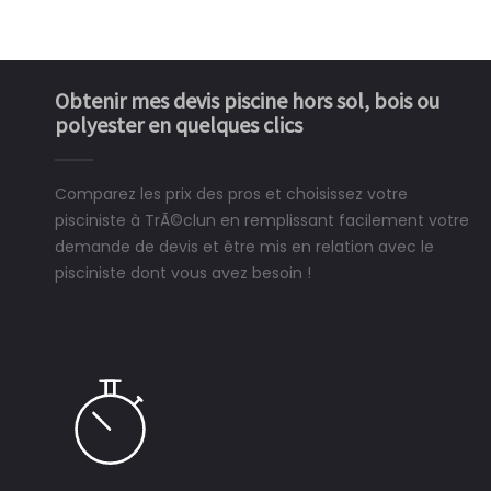
Obtenir mes devis piscine hors sol, bois ou
polyester en quelques clics
Comparez les prix des pros et choisissez votre
pisciniste à TrÃ©clun en remplissant facilement votre
demande de devis et être mis en relation avec le
pisciniste dont vous avez besoin !