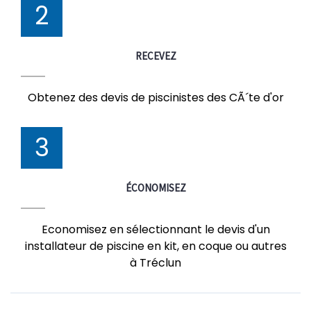
2
RECEVEZ
Obtenez des devis de piscinistes des CÃ´te d'or
3
ÉCONOMISEZ
Economisez en sélectionnant le devis d'un
installateur de piscine en kit, en coque ou autres
à Tréclun