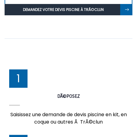
DEMANDEZ VOTRE DEVIS PISCINE À TRÃ©CLUN
1
DÃ©POSEZ
Saisissez une demande de devis piscine en kit, en
coque ou autres Ã TrÃ©clun