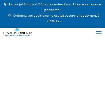
Un projet Piscine à CÃ´te d'or enterrée en kit ou en en coque
polyester?
Obtenez vos devis piscine gratuit et sans engagement à
TrÃ©clun