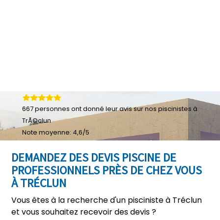
667
personnes ont donné leur
avis sur nos piscinistes à
TrÃ©clun
Note moyenne:
4,6
/
5
DEMANDEZ DES DEVIS PISCINE DE
PROFESSIONNELS PRÈS DE CHEZ VOUS
À TRÉCLUN
Vous êtes à la recherche d'un pisciniste à Tréclun
et vous souhaitez recevoir des devis ?