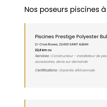
Nos poseurs piscines à
Piscines Prestige Polyester B
2 r Croix Roses, 22400 SAINT ALBAN
22,6 km
de
Services :
Constructeur - installateur de pi
accessoires, devis sur demande
Certifications :
Garantie dÃ©cennale