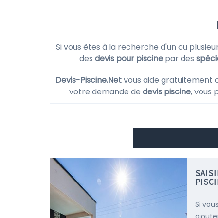
Si vous êtes à la recherche d'un ou plusieu
des
devis pour piscine
par des
spécia
Devis-Piscine.Net
vous aide gratuitement 
votre demande de
devis piscine
, vous 
SAIS
PISC
Si vous
ajoute