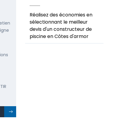
Réalisez des économies en
sélectionnant le meilleur
etien
devis d'un constructeur de
ligne
piscine en Côtes d'armor
ions
TIR