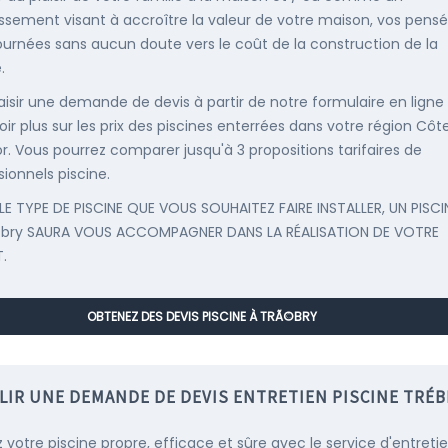
issement visant à accroître la valeur de votre maison, vos pens
ournées sans aucun doute vers le coût de la construction de la
.
saisir une demande de devis à partir de notre formulaire en ligne
oir plus sur les prix des piscines enterrées dans votre région Côt
r. Vous pourrez comparer jusqu'à 3 propositions tarifaires de
sionnels piscine.
LE TYPE DE PISCINE QUE VOUS SOUHAITEZ FAIRE INSTALLER, UN PISCI
©bry SAURA VOUS ACCOMPAGNER DANS LA RÉALISATION DE VOTRE
.
OBTENEZ DES DEVIS PISCINE À TRÃ©BRY
LIR UNE DEMANDE DE DEVIS ENTRETIEN PISCINE TRÉB
 votre piscine propre, efficace et sûre avec le service d'entreti