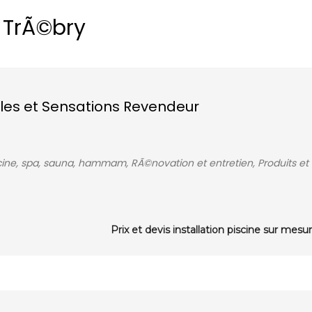
 TrÃ©bry
ulles et Sensations Revendeur
scine, spa, sauna, hammam, RÃ©novation et entretien, Produits et
Prix et devis installation piscine sur mesu