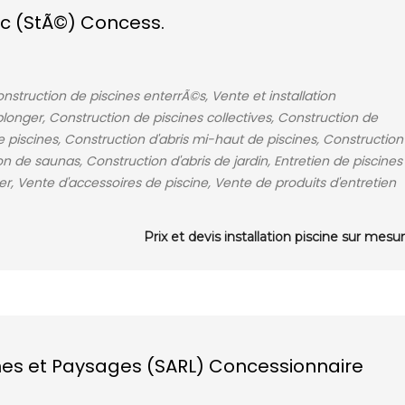
c (StÃ©) Concess.
nstruction de piscines enterrÃ©s, Vente et installation
plonger, Construction de piscines collectives, Construction de
de piscines, Construction d'abris mi-haut de piscines, Construction
on de saunas, Construction d'abris de jardin, Entretien de piscines
ger, Vente d'accessoires de piscine, Vente de produits d'entretien
Prix et devis installation piscine sur mesu
cines et Paysages (SARL) Concessionnaire