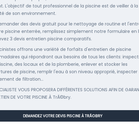
. L'objectif de tout professionnel de la piscine est de veiller à la
té de son environnement.
emander des devis gratuit pour le nettoyage de routine et l'entr
re piscine enterrée, remplissez simplement notre formulaire en 
evez 3 devis entretien piscine comparatifs.
cinistes offrons une variété de forfaits d'entretien de piscine
adaires qui répondront aux besoins de tous les clients: inspect
iscine, des locaux et de la plomberie, enlever et stocker les
tures de piscine, remplir l'eau à son niveau approprié, inspecter
ement de filtration...
CIALISTE VOUS PROPOSERA DIFFÉRENTES SOLUTIONS AFIN DE GARAN
ETIEN DE VOTRE PISCINE À TrÃ©bry.
DEMANDEZ VOTRE DEVIS PISCINE À TRÃ©BRY