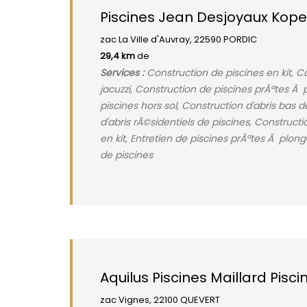
Piscines Jean Desjoyaux Kope
zac La Ville d'Auvray, 22590 PORDIC
29,4 km
de
Services :
Construction de piscines en kit, Co
jacuzzi, Construction de piscines prÃªtes Ã 
piscines hors sol, Construction d'abris bas 
d'abris rÃ©sidentiels de piscines, Constructi
en kit, Entretien de piscines prÃªtes Ã plon
de piscines
Aquilus Piscines Maillard Pis
zac Vignes, 22100 QUEVERT