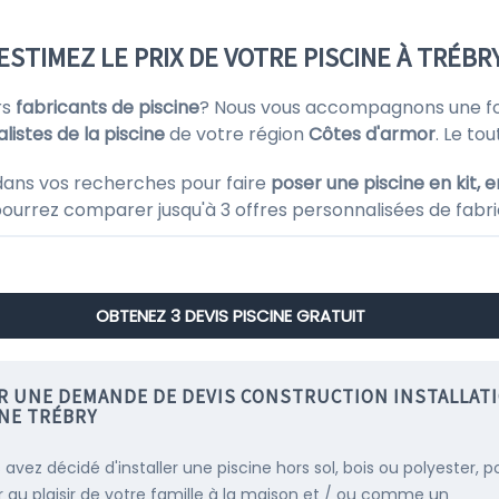
ESTIMEZ LE PRIX DE VOTRE PISCINE À TRÉBR
rs
fabricants de piscine
? Nous vous accompagnons une fo
listes de la piscine
de votre région
Côtes d'armor
. Le to
dans vos recherches pour faire
poser une piscine en kit, 
pourrez comparer jusqu'à 3 offres personnalisées de fabri
OBTENEZ 3 DEVIS PISCINE GRATUIT
IR UNE DEMANDE DE DEVIS CONSTRUCTION INSTALLAT
INE TRÉBRY
 avez décidé d'installer une piscine hors sol, bois ou polyester, p
r au plaisir de votre famille à la maison et / ou comme un