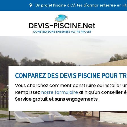
Un projet Piscine à CÃ´tes d'armor enterrée en ki
COMPAREZ DES DEVIS PISCINE POUR T
Vous cherchez comment construire ou installer une
Remplissez
notre formulaire
afin qu'un conseiller 
Service gratuit et sans engagements.