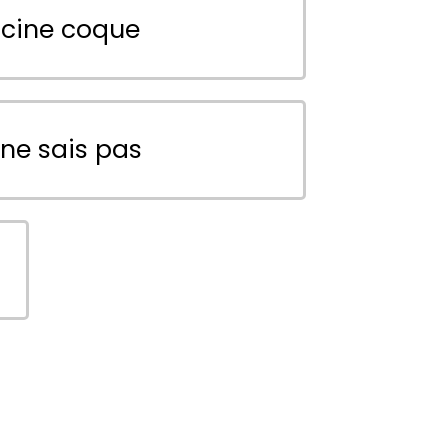
scine coque
 ne sais pas