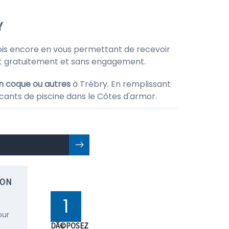
Y
is encore en vous permettant de recevoir
ut gratuitement et sans engagement.
en coque ou autres
à Trébry. En remplissant
cants de piscine dans le Côtes d'armor.
ION
1
our
DÃ©POSEZ