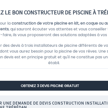
Z LE BON CONSTRUCTEUR DE PISCINE À TRÉ
pour la
construction de votre piscine en kit, en coque ou a
tents
, qui sauront écouter vos attentes et vous conseiller 
ir-faire, ils vous proposeront des solutions adaptées à vos
s devis à trois installateurs de piscine différents de vo
ont vous aurez besoin pour la piscine de vos rêves. Une 
'un devis est en principe gratuit et qu'il ne constitue pas
établi.
OBTENEZ 3 DEVIS PISCINE GRATUIT
IR UNE DEMANDE DE DEVIS CONSTRUCTION INSTALLAT
INE TRÉBÉDAN