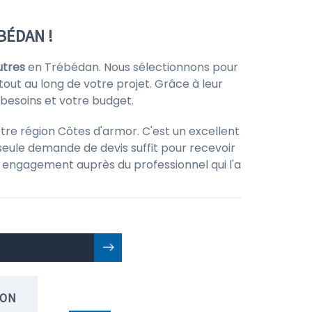
BÉDAN !
utres
en Trébédan. Nous sélectionnons pour
tout au long de votre projet. Grâce à leur
 besoins et votre budget.
tre région Côtes d'armor. C'est un excellent
seule demande de devis suffit pour recevoir
 un engagement auprès du professionnel qui l'a
ION