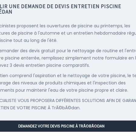
LIR UNE DEMANDE DE DEVIS ENTRETIEN PISCINE
ÉDAN
scinistes proposent les ouvertures de piscine au printemps, les
ures de piscine à l'automne et un entretien hebdomadaire régu
iscine tout au long de l'été.
emander des devis gratuit pour le nettoyage de routine et l'entr
re piscine enterrée, remplissez simplement notre formulaire en 
evez 3 devis entretien piscine comparatifs.
etien comprend l'aspiration et le nettoyage de votre piscine, le t
librage des niveaux de produits chimiques et l'inspection des
ments pour maintenir l'eau de votre piscine propre et claire.
CIALISTE VOUS PROPOSERA DIFFÉRENTES SOLUTIONS AFIN DE GARAN
ETIEN DE VOTRE PISCINE À TrÃ©bÃ©dan.
DEMANDEZ VOTRE DEVIS PISCINE À TRÃ©BÃ©DAN