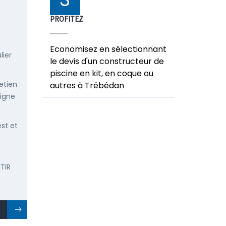
PROFITEZ
Economisez en sélectionnant
lier
le devis d'un constructeur de
piscine en kit, en coque ou
etien
autres à Trébédan
ligne
est et
TIR