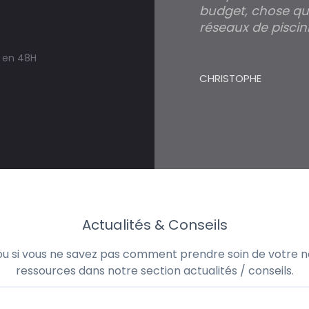
budget, chose qui
réseaux de piscini
s en 48H
CHRISTOPHE
Actualités & Conseils
 ou si vous ne savez pas comment prendre soin de votre no
ressources dans notre section actualités / conseils.