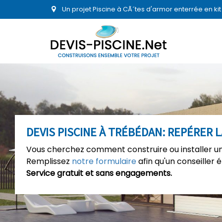
Un projet Piscine à CÃ´tes d'armor enterrée en ki
DEVIS PISCINE À TRÉBÉDAN: REPÉRER 
Vous cherchez comment construire ou installer une
Remplissez
notre formulaire
afin qu'un conseiller 
Service gratuit et sans engagements.