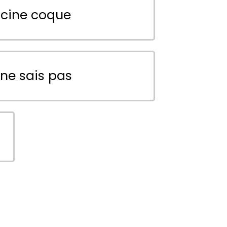
scine coque
 ne sais pas