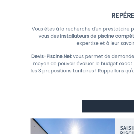
REPÉRE
Vous êtes à la recherche d'un prestataire 
vous des
installateurs de piscine compé
expertise et à leur savo
Devis-Piscine.Net
vous permet de demander de
moyen de pouvoir évaluer le budget exact d
les 3 propositions tarifaires ! Rappellons qu
SAIS
PISC