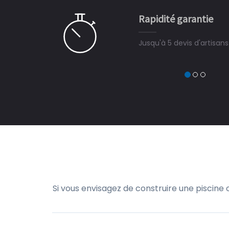
e pour la construction de la
Rapidité garantie
à on ne peut plus s'en passer.
Jusqu'à 5 devis d'artisan
Si vous envisagez de construire une piscine