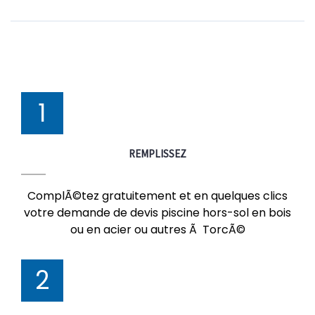
1
REMPLISSEZ
ComplÃ©tez gratuitement et en quelques clics
votre demande de devis piscine hors-sol en bois
ou en acier ou autres Ã TorcÃ©
2