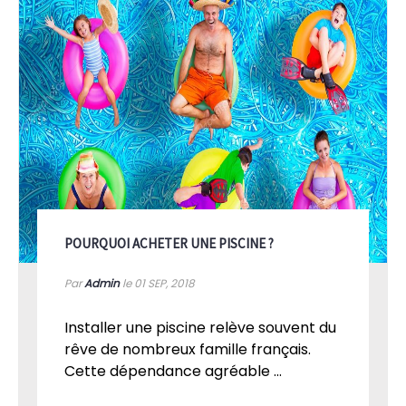
POURQUOI ACHETER UNE PISCINE ?
Par
Admin
le 01
SEP, 2018
Installer une piscine relève souvent du
rêve de nombreux famille français.
Cette dépendance agréable ...