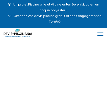
Un projet Piscine à Ile et Vilaine enterrée en kit ou en en
coque polyester?
Obtenez vos devis piscine gratuit et sans engagement à
TorcÃ©