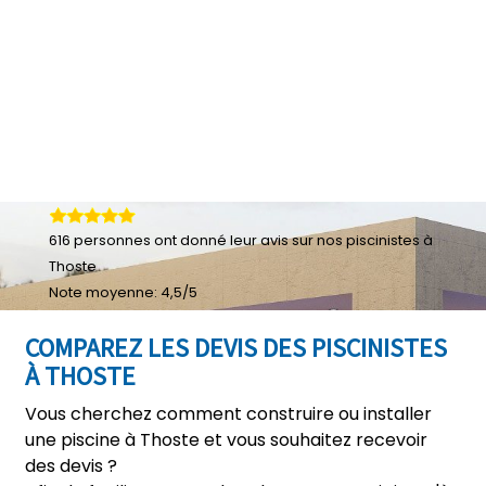
616
personnes ont donné leur
avis sur nos piscinistes à
Thoste
Note moyenne:
4,5
/
5
COMPAREZ LES DEVIS DES PISCINISTES
À THOSTE
Vous cherchez comment construire ou installer
une piscine à Thoste et vous souhaitez recevoir
des devis ?