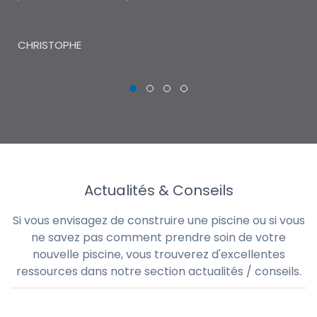
THI
CHRISTOPHE
Actualités & Conseils
Si vous envisagez de construire une piscine ou si vous
ne savez pas comment prendre soin de votre
nouvelle piscine, vous trouverez d'excellentes
ressources dans notre section actualités / conseils.