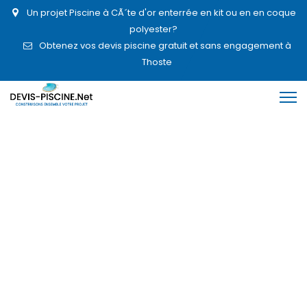
Un projet Piscine à CÃ´te d'or enterrée en kit ou en en coque
polyester?
Obtenez vos devis piscine gratuit et sans engagement à
Thoste