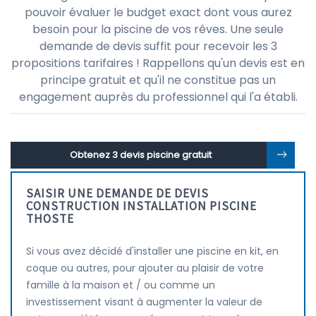
pouvoir évaluer le budget exact dont vous aurez
besoin pour la piscine de vos rêves. Une seule
demande de devis suffit pour recevoir les 3
propositions tarifaires ! Rappellons qu'un devis est en
principe gratuit et qu'il ne constitue pas un
engagement auprès du professionnel qui l'a établi.
Obtenez 3 devis piscine gratuit
SAISIR UNE DEMANDE DE DEVIS
CONSTRUCTION INSTALLATION PISCINE
THOSTE
Si vous avez décidé d'installer une piscine en kit, en
coque ou autres, pour ajouter au plaisir de votre
famille à la maison et / ou comme un
investissement visant à augmenter la valeur de