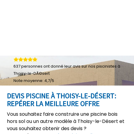
637
personnes ont donné leur
avis sur nos piscinistes à
Thoisy-le-DÃ©sert
Note moyenne:
4,7
/
5
DEVIS PISCINE À THOISY-LE-DÉSERT:
REPÉRER LA MEILLEURE OFFRE
Vous souhaitez faire construire une piscine bois
hors sol ou un autre modèle à Thoisy-le-Désert et
vous souhaitez obtenir des devis ?