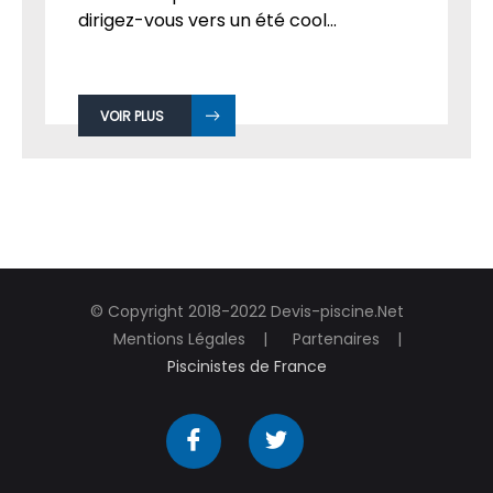
dirigez-vous vers un été cool...
VOIR PLUS
© Copyright 2018-2022 Devis-piscine.Net
Mentions Légales
Partenaires
Piscinistes de France