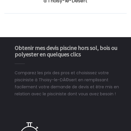
à Thoisy-le-Désert
Obtenir mes devis piscine hors sol, bois ou
polyester en quelques clics
Comparez les prix des pros et choisissez votre
pisciniste à Thoisy-le-DÃ©sert en remplissant
facilement votre demande de devis et être mis en
relation avec le pisciniste dont vous avez besoin !