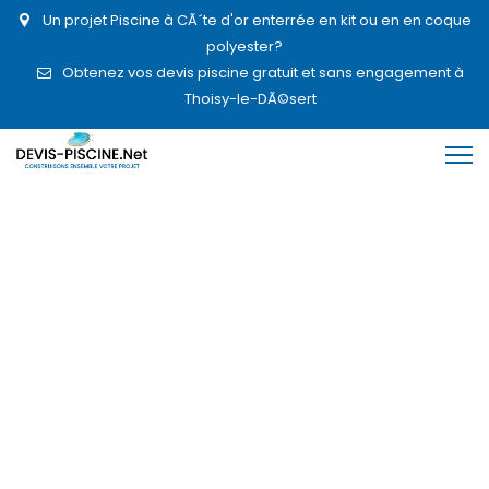
Un projet Piscine à CÃ´te d'or enterrée en kit ou en en coque
polyester?
Obtenez vos devis piscine gratuit et sans engagement à
Thoisy-le-DÃ©sert