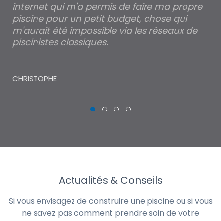
internet qui m'a permis de faire ma propre
pa
piscine pour un petit budget, chose qui
lé
m'aurait été impossible via les réseaux de
au
piscinistes classiques.
THI
CHRISTOPHE
Actualités & Conseils
Si vous envisagez de construire une piscine ou si vous
ne savez pas comment prendre soin de votre