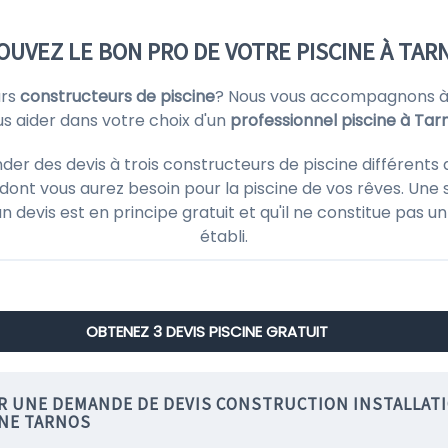
OUVEZ LE BON PRO DE VOTRE PISCINE À TAR
urs
constructeurs de piscine
? Nous vous accompagnons à t
s aider dans votre choix d'un
professionnel piscine à Tar
 des devis à trois constructeurs de piscine différents d
ont vous aurez besoin pour la piscine de vos rêves. Une 
'un devis est en principe gratuit et qu'il ne constitue pas
établi.
OBTENEZ 3 DEVIS PISCINE GRATUIT
IR UNE DEMANDE DE DEVIS CONSTRUCTION INSTALLAT
INE TARNOS