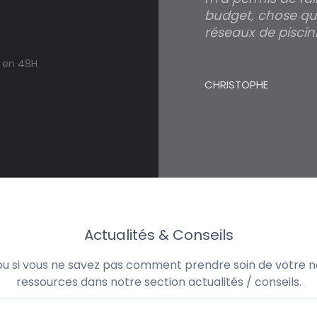
budget, chose qui
réseaux de piscini
s en 48H
CHRISTOPHE
Actualités & Conseils
 ou si vous ne savez pas comment prendre soin de votre no
ressources dans notre section actualités / conseils.