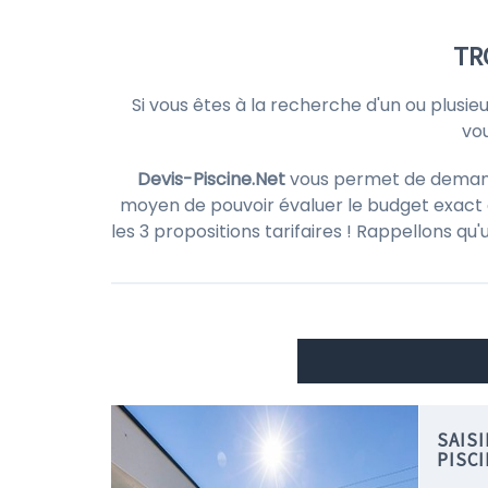
TR
Si vous êtes à la recherche d'un ou plusie
vou
Devis-Piscine.Net
vous permet de demander
moyen de pouvoir évaluer le budget exact d
les 3 propositions tarifaires ! Rappellons qu
SAIS
PISC