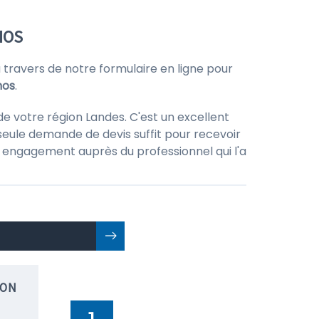
NOS
ravers de notre formulaire en ligne pour
nos
.
e votre région Landes. C'est un excellent
seule demande de devis suffit pour recevoir
 un engagement auprès du professionnel qui l'a
ION