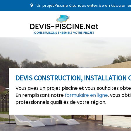
Un projet Piscine à Landes enterrée en kit ou en 
DEVIS CONSTRUCTION, INSTALLATION 
Vous avez un projet piscine et vous souhaitez obte
En remplissant notre
formulaire en ligne
, vous ob
professionnels qualifiés de votre région.