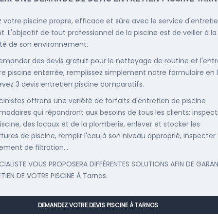
 votre piscine propre, efficace et sûre avec le service d'entreti
. L'objectif de tout professionnel de la piscine est de veiller à la
té de son environnement.
emander des devis gratuit pour le nettoyage de routine et l'entr
re piscine enterrée, remplissez simplement notre formulaire en 
evez 3 devis entretien piscine comparatifs.
cinistes offrons une variété de forfaits d'entretien de piscine
adaires qui répondront aux besoins de tous les clients: inspect
iscine, des locaux et de la plomberie, enlever et stocker les
tures de piscine, remplir l'eau à son niveau approprié, inspecter
ement de filtration...
CIALISTE VOUS PROPOSERA DIFFÉRENTES SOLUTIONS AFIN DE GARAN
ETIEN DE VOTRE PISCINE À Tarnos.
DEMANDEZ VOTRE DEVIS PISCINE À TARNOS