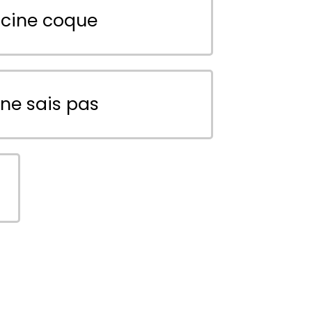
scine coque
 ne sais pas