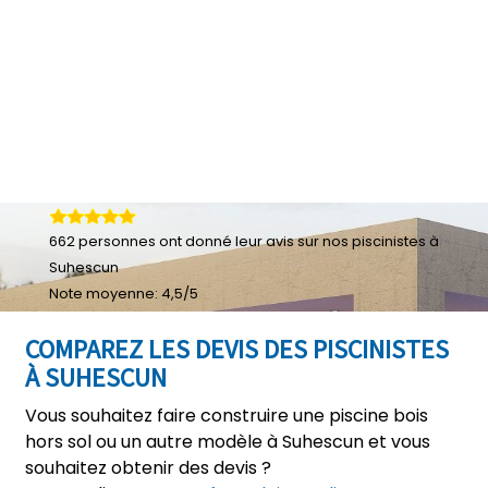
662
personnes ont donné leur
avis sur nos piscinistes à
Suhescun
Note moyenne:
4,5
/
5
COMPAREZ LES DEVIS DES PISCINISTES
À SUHESCUN
Vous souhaitez faire construire une piscine bois
hors sol ou un autre modèle à Suhescun et vous
souhaitez obtenir des devis ?