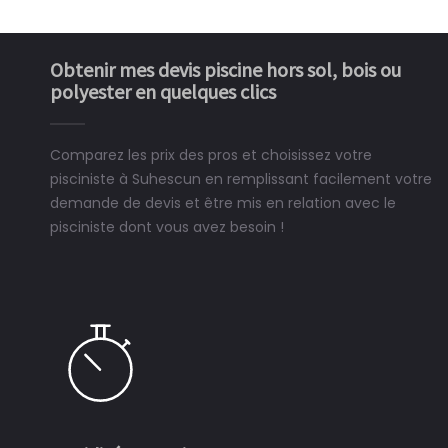
Obtenir mes devis piscine hors sol, bois ou
polyester en quelques clics
Comparez les prix des pros et choisissez votre
pisciniste à Suhescun en remplissant facilement votre
demande de devis et être mis en relation avec le
pisciniste dont vous avez besoin !