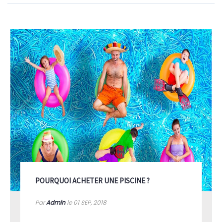
POURQUOI ACHETER UNE PISCINE ?
Par
Admin
le 01
SEP, 2018