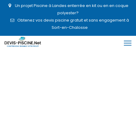
Un projet Piscine à Landes enterrée en kit ou en en coque
polyester?
Obtenez vos devis piscine gratuit et sans engagement à
Sort-en-Chalosse