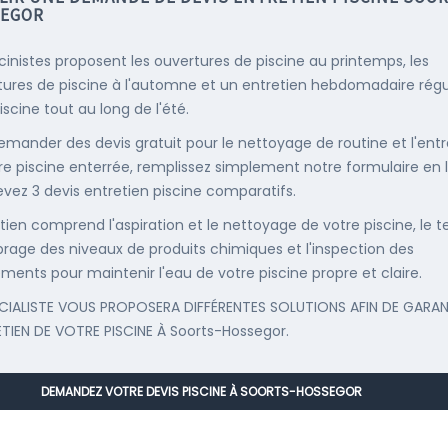
EGOR
scinistes proposent les ouvertures de piscine au printemps, les
ures de piscine à l'automne et un entretien hebdomadaire régu
iscine tout au long de l'été.
emander des devis gratuit pour le nettoyage de routine et l'entr
re piscine enterrée, remplissez simplement notre formulaire en 
evez 3 devis entretien piscine comparatifs.
etien comprend l'aspiration et le nettoyage de votre piscine, le t
librage des niveaux de produits chimiques et l'inspection des
ments pour maintenir l'eau de votre piscine propre et claire.
CIALISTE VOUS PROPOSERA DIFFÉRENTES SOLUTIONS AFIN DE GARAN
ETIEN DE VOTRE PISCINE À Soorts-Hossegor.
DEMANDEZ VOTRE DEVIS PISCINE À SOORTS-HOSSEGOR