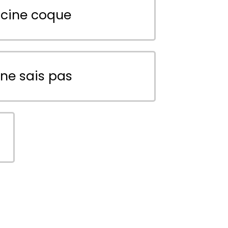
scine coque
 ne sais pas