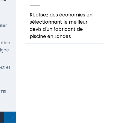
Réalisez des économies en
sélectionnant le meilleur
lier
devis d'un fabricant de
piscine en Landes
etien
ligne
est et
TIR