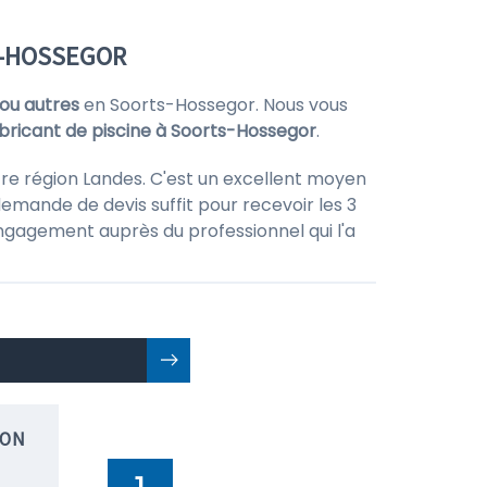
S-HOSSEGOR
 ou autres
en Soorts-Hossegor. Nous vous
bricant de piscine à Soorts-Hossegor
.
tre région Landes. C'est un excellent moyen
emande de devis suffit pour recevoir les 3
 engagement auprès du professionnel qui l'a
ION