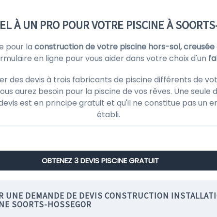
PEL À UN PRO POUR VOTRE PISCINE À SOORT
e pour la
construction de votre piscine hors-sol, creusée
ulaire en ligne pour vous aider dans votre choix d'un
fa
es devis à trois fabricants de piscine différents de vo
ous aurez besoin pour la piscine de vos rêves. Une seule d
 devis est en principe gratuit et qu'il ne constitue pas un
établi.
OBTENEZ 3 DEVIS PISCINE GRATUIT
IR UNE DEMANDE DE DEVIS CONSTRUCTION INSTALLAT
INE SOORTS-HOSSEGOR