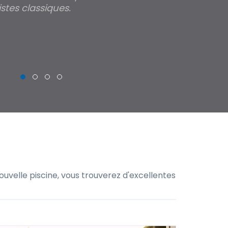
stes classiques.
THIERRY
uvelle piscine, vous trouverez d'excellentes