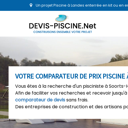
Un projet Piscine à Landes enterrée en kit ou en 
VOTRE COMPARATEUR DE PRIX PISCINE
Vous êtes à la recherche d'un pisciniste à Soorts-
Afin de faciliter vos recherches et recevoir jusqu'à
comparateur de devis
sans frais.
Des entreprises de construction et des artisans p