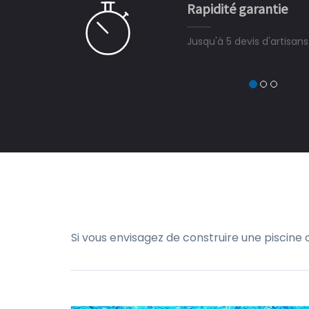
Rapidité garantie
à on ne peut plus s'en passer.
Jusqu'à 5 devis d'artisan
Si vous envisagez de construire une piscine