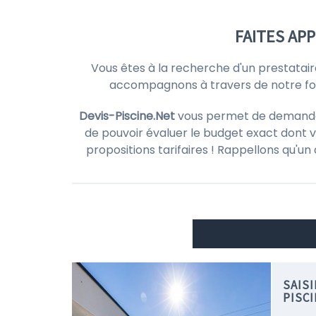
FAITES AP
Vous êtes à la recherche d'un prestatair
accompagnons à travers de notre form
Devis-Piscine.Net
vous permet de demander d
de pouvoir évaluer le budget exact dont v
propositions tarifaires ! Rappellons qu'un
SAIS
PISC