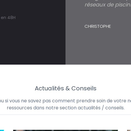
réseaux de piscini
s en 48H
CHRISTOPHE
Actualités & Conseils
 ou si vous ne savez pas comment prendre soin de votre no
ressources dans notre section actualités / conseils.