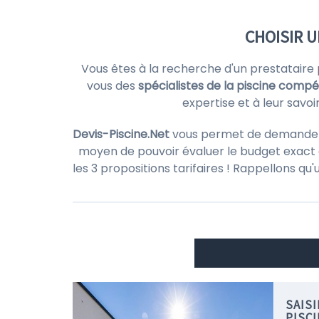
CHOISIR 
Vous êtes à la recherche d'un prestataire
vous des
spécialistes de la piscine comp
expertise et à leur savo
Devis-Piscine.Net
vous permet de demander de
moyen de pouvoir évaluer le budget exact d
les 3 propositions tarifaires ! Rappellons qu
SAIS
PISC