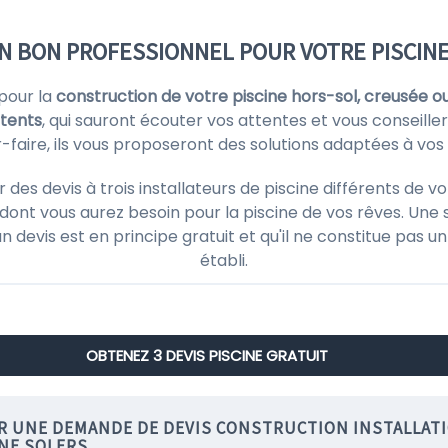
UN BON PROFESSIONNEL POUR VOTRE PISCINE
 pour la
construction de votre piscine hors-sol, creusée o
étents
, qui sauront écouter vos attentes et vous conseiller
ir-faire, ils vous proposeront des solutions adaptées à vos
s devis à trois installateurs de piscine différents de vo
ont vous aurez besoin pour la piscine de vos rêves. Une 
'un devis est en principe gratuit et qu'il ne constitue pas
établi.
OBTENEZ 3 DEVIS PISCINE GRATUIT
IR UNE DEMANDE DE DEVIS CONSTRUCTION INSTALLAT
INE SOLERS