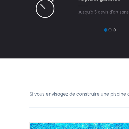
Jusqu'à 5 devis d'artisan
Si vous envisagez de construire une piscine