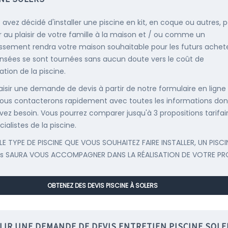
s avez décidé d'installer une piscine en kit, en coque ou autres, 
r au plaisir de votre famille à la maison et / ou comme un
issement rendra votre maison souhaitable pour les futurs achete
nsées se sont tournées sans aucun doute vers le coût de
llation de la piscine.
saisir une demande de devis à partir de notre formulaire en ligne
ous contacterons rapidement avec toutes les informations don
vez besoin. Vous pourrez comparer jusqu'à 3 propositions tarifai
ialistes de la piscine.
LE TYPE DE PISCINE QUE VOUS SOUHAITEZ FAIRE INSTALLER, UN PISCI
rs SAURA VOUS ACCOMPAGNER DANS LA RÉALISATION DE VOTRE PR
OBTENEZ DES DEVIS PISCINE À SOLERS
LIR UNE DEMANDE DE DEVIS ENTRETIEN PISCINE SOLE