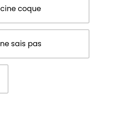
scine coque
 ne sais pas