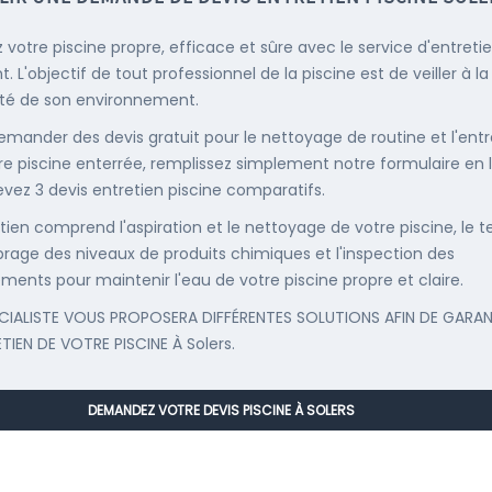
 votre piscine propre, efficace et sûre avec le service d'entreti
. L'objectif de tout professionnel de la piscine est de veiller à la
té de son environnement.
emander des devis gratuit pour le nettoyage de routine et l'entr
re piscine enterrée, remplissez simplement notre formulaire en 
evez 3 devis entretien piscine comparatifs.
etien comprend l'aspiration et le nettoyage de votre piscine, le t
librage des niveaux de produits chimiques et l'inspection des
ments pour maintenir l'eau de votre piscine propre et claire.
CIALISTE VOUS PROPOSERA DIFFÉRENTES SOLUTIONS AFIN DE GARAN
ETIEN DE VOTRE PISCINE À Solers.
DEMANDEZ VOTRE DEVIS PISCINE À SOLERS