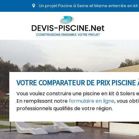
Un projet Piscine à Seine et Marne enterrée en ki
VOTRE COMPARATEUR DE PRIX PISCINE 
Vous voulez construire une piscine en kit à Solers 
En remplissant notre
formulaire en ligne
, vous ob
professionnels qualifiés de votre région.