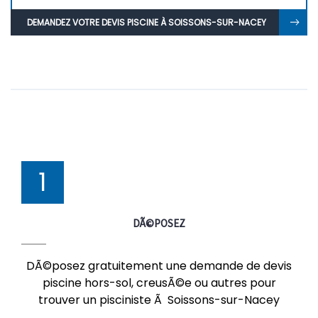
DEMANDEZ VOTRE DEVIS PISCINE À SOISSONS-SUR-NACEY
1
DÃ©POSEZ
DÃ©posez gratuitement une demande de devis
piscine hors-sol, creusÃ©e ou autres pour
trouver un pisciniste Ã Soissons-sur-Nacey