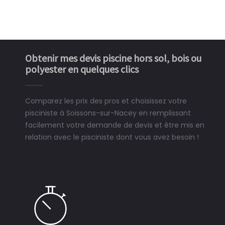
Obtenir mes devis piscine hors sol, bois ou
polyester en quelques clics
Comparez les prix des pros et choisissez votre
pisciniste à Soissons-sur-Nacey en remplissant
facilement votre demande de devis et être mis en
relation avec le pisciniste dont vous avez besoin !