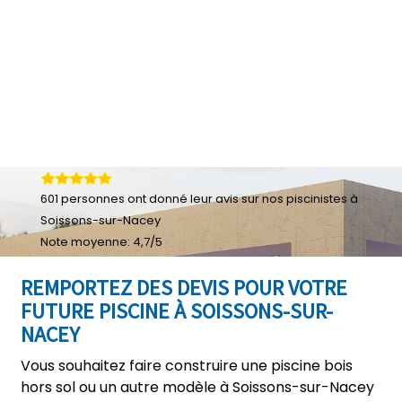
601
personnes ont donné leur
avis sur nos piscinistes à
Soissons-sur-Nacey
Note moyenne:
4,7
/
5
REMPORTEZ DES DEVIS POUR VOTRE
FUTURE PISCINE À SOISSONS-SUR-
NACEY
Vous souhaitez faire construire une piscine bois
hors sol ou un autre modèle à Soissons-sur-Nacey