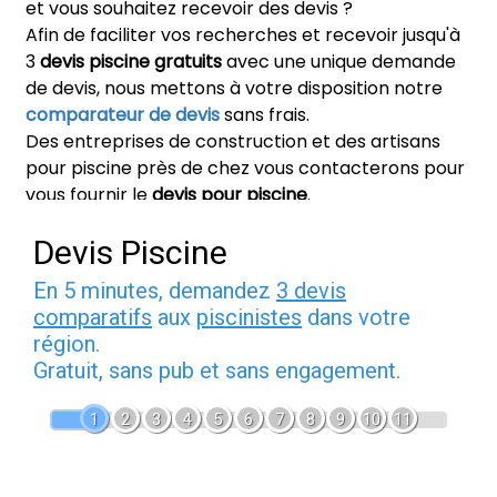
et vous souhaitez recevoir des devis ?
Afin de faciliter vos recherches et recevoir jusqu'à
3
devis piscine gratuits
avec une unique demande
de devis, nous mettons à votre disposition notre
comparateur de devis
sans frais.
Des entreprises de construction et des artisans
pour piscine près de chez vous contacterons pour
vous fournir le
devis pour piscine
.
Devis Piscine
En 5 minutes, demandez
3 devis
comparatifs
aux
piscinistes
dans votre
région.
Gratuit, sans pub et sans engagement.
1
2
3
4
5
6
7
8
9
10
11