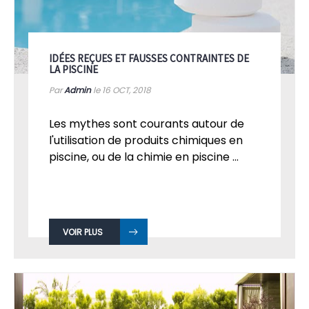
IDÉES REÇUES ET FAUSSES CONTRAINTES DE
LA PISCINE
Par
Admin
le 16
OCT, 2018
Les mythes sont courants autour de
l'utilisation de produits chimiques en
piscine, ou de la chimie en piscine ...
VOIR PLUS