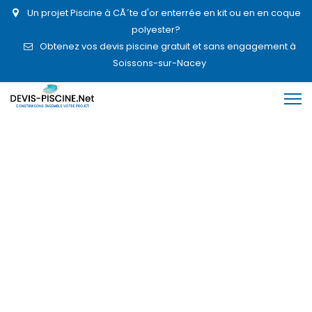
Un projet Piscine à CÃ´te d'or enterrée en kit ou en en coque
polyester?
Obtenez vos devis piscine gratuit et sans engagement à
Soissons-sur-Nacey