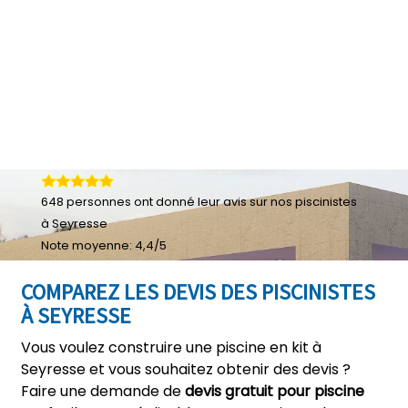
648
personnes ont donné leur
avis sur nos piscinistes
à Seyresse
Note moyenne:
4,4
/
5
COMPAREZ LES DEVIS DES PISCINISTES
À SEYRESSE
Vous voulez construire une piscine en kit à
Seyresse et vous souhaitez obtenir des devis ?
Faire une demande de
devis gratuit pour piscine