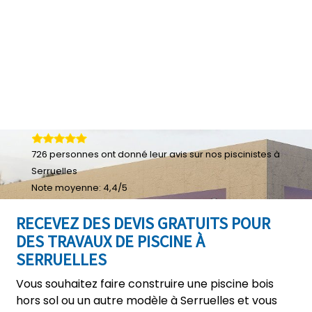
726
personnes ont donné leur
avis sur nos piscinistes à
Serruelles
Note moyenne:
4,4
/
5
RECEVEZ DES DEVIS GRATUITS POUR
DES TRAVAUX DE PISCINE À
SERRUELLES
Vous souhaitez faire construire une piscine bois
hors sol ou un autre modèle à Serruelles et vous