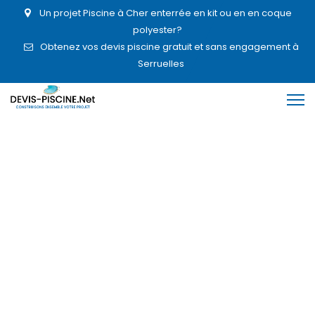
Un projet Piscine à Cher enterrée en kit ou en en coque
polyester?
Obtenez vos devis piscine gratuit et sans engagement à
Serruelles