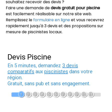
souhaitez recevoir des devis ?
Faire une demande de
devis gratuit pour piscine
est facilement réalisable sur notre site web.
Remplissez le
formulaire en ligne
et vous recevrez
rapidement jusqu'à 3 devis et des propositions sur
mesure de piscinistes locaux.
Devis Piscine
En 5 minutes, demandez
3 devis
comparatifs
aux
piscinistes
dans votre
région.
Gratuit, sans pub et sans engagement.
1
2
3
4
5
6
7
8
9
10
11