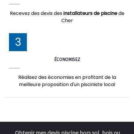
Recevez des devis des
installateurs de piscine
de
Cher
3
ÉCONOMISEZ
Réalisez des économies en profitant de la
meilleure proposition d'un pisciniste local
Obtenir mes devis piscine hors sol, bois ou