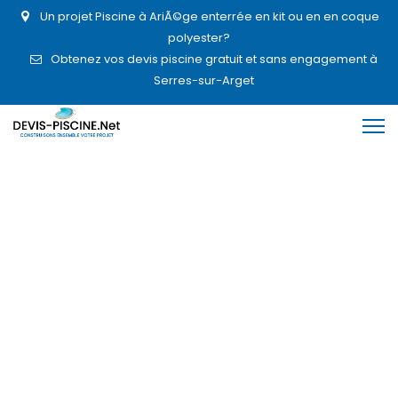
Un projet Piscine à AriÃ©ge enterrée en kit ou en en coque
polyester?
Obtenez vos devis piscine gratuit et sans engagement à
Serres-sur-Arget