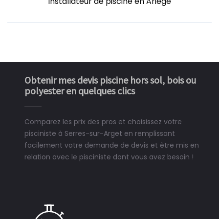
installateur de piscine en Ariége
Obtenir mes devis piscine hors sol, bois ou
polyester en quelques clics
Comparez les prix des pros et choisissez votre
pisciniste à Serres-sur-Arget en remplissant
facilement votre demande de devis et être mis en
relation avec le pisciniste dont vous avez besoin !