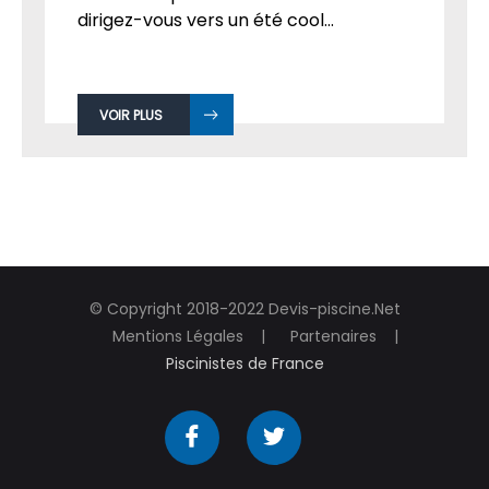
dirigez-vous vers un été cool...
VOIR PLUS
© Copyright 2018-2022 Devis-piscine.Net
Mentions Légales
Partenaires
Piscinistes de France