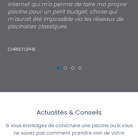
internet qui m'a permis de faire ma propre
pa
piscine pour un petit budget, chose qui
lé
m'aurait été impossible via les réseaux de
au
piscinistes classiques.
THI
CHRISTOPHE
Actualités & Conseils
Si vous envisagez de construire une piscine ou si vous
ne savez pas comment prendre soin de votre