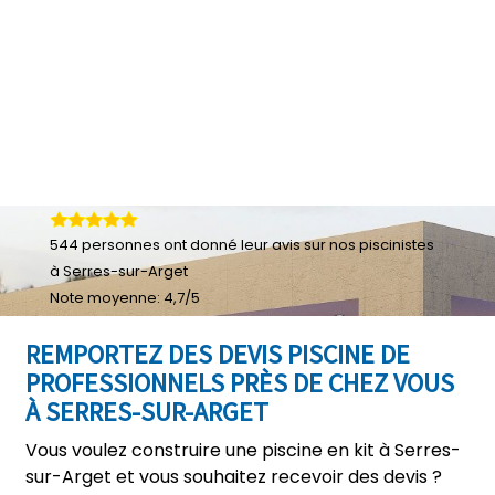
544
personnes ont donné leur
avis sur nos piscinistes
à Serres-sur-Arget
Note moyenne:
4,7
/
5
REMPORTEZ DES DEVIS PISCINE DE
PROFESSIONNELS PRÈS DE CHEZ VOUS
À SERRES-SUR-ARGET
Vous voulez construire une piscine en kit à Serres-
sur-Arget et vous souhaitez recevoir des devis ?