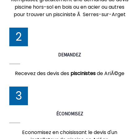
piscine hors-sol en bois ou en acier ou autres
pour trouver un pisciniste Ã Serres-sur-Arget
2
DEMANDEZ
Recevez des devis des
piscinistes
de AriÃ©ge
3
ÉCONOMISEZ
Economisez en choisissant le devis d'un