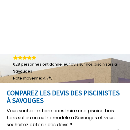
628
personnes ont donné leur
avis sur nos piscinistes à
Savouges
Note moyenne:
4,7
/
5
COMPAREZ LES DEVIS DES PISCINISTES
À SAVOUGES
Vous souhaitez faire construire une piscine bois
hors sol ou un autre modèle à Savouges et vous
souhaitez obtenir des devis ?