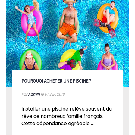
POURQUOI ACHETER UNE PISCINE ?
Par
Admin
le 01
SEP, 2018
Installer une piscine relève souvent du
rêve de nombreux famille français.
Cette dépendance agréable ...