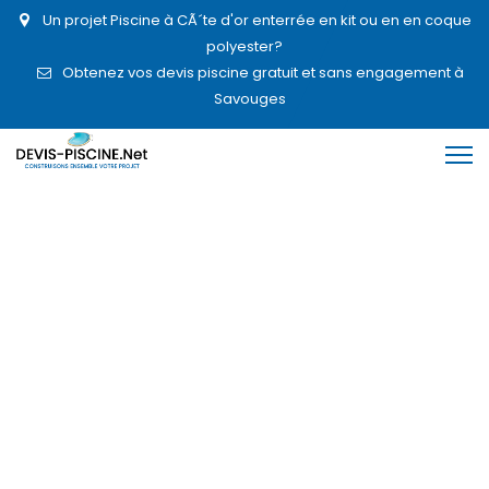
Un projet Piscine à CÃ´te d'or enterrée en kit ou en en coque
polyester?
Obtenez vos devis piscine gratuit et sans engagement à
Savouges