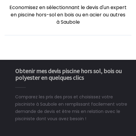
Economisez en sélectionnant le devis d'un expert
en piscine hors-sol en bois ou en acier ou autres
à Saubole
Obtenir mes devis piscine hors sol, bois ou
polyester en quelques clics
Comparez les prix des pros et choisissez votre
pisciniste à Saubole en remplissant facilement votre
demande de devis et être mis en relation avec le
pisciniste dont vous avez besoin !