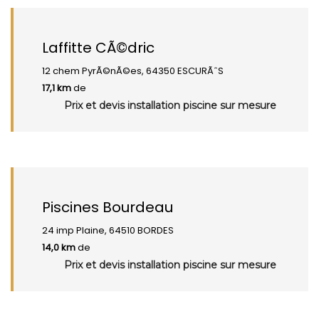
Laffitte CÃ©dric
12 chem PyrÃ©nÃ©es, 64350 ESCURÃˆS
17,1 km
de
Prix et devis installation piscine sur mesure
Piscines Bourdeau
24 imp Plaine, 64510 BORDES
14,0 km
de
Prix et devis installation piscine sur mesure