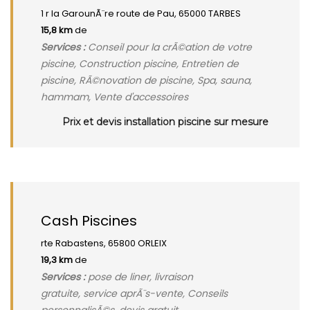
1 r la GarounÃ¨re route de Pau, 65000 TARBES
15,8 km
de
Services :
Conseil pour la crÃ©ation de votre
piscine, Construction piscine, Entretien de
piscine, RÃ©novation de piscine, Spa, sauna,
hammam, Vente d'accessoires
Prix et devis installation piscine sur mesure
Cash Piscines
rte Rabastens, 65800 ORLEIX
19,3 km
de
Services :
pose de liner, livraison
gratuite, service aprÃ¨s-vente, Conseils