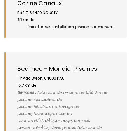
Carine Canaux
Rd817, 64420 NOUSTY
8,1 km
de
Prix et devis installation piscine sur mesure
Bearneo - Mondial Piscines
11 r Ada Byron, 64000 PAU
16,7 km
de
Services :
fabricant de piscine, de bÃ¢che de
piscine, installateur de
piscine, filtration, nettoyage de
piscine, hivernage, mise en
conformitÃ©, dÃ©pannage, conseils
personnalisÃ©s, devis gratuit, fabricant de