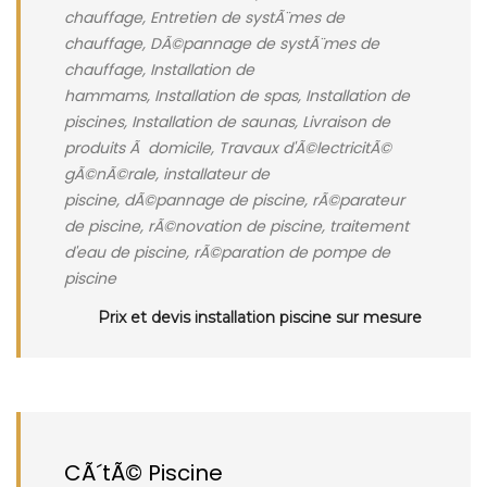
chauffage, Entretien de systÃ¨mes de
chauffage, DÃ©pannage de systÃ¨mes de
chauffage, Installation de
hammams, Installation de spas, Installation de
piscines, Installation de saunas, Livraison de
produits Ã domicile, Travaux d'Ã©lectricitÃ©
gÃ©nÃ©rale, installateur de
piscine, dÃ©pannage de piscine, rÃ©parateur
de piscine, rÃ©novation de piscine, traitement
d'eau de piscine, rÃ©paration de pompe de
piscine
Prix et devis installation piscine sur mesure
CÃ´tÃ© Piscine