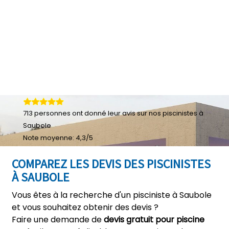
713
personnes ont donné leur
avis sur nos piscinistes à
Saubole
Note moyenne:
4,3
/
5
COMPAREZ LES DEVIS DES PISCINISTES
À SAUBOLE
Vous êtes à la recherche d'un pisciniste à Saubole
et vous souhaitez obtenir des devis ?
Faire une demande de
devis gratuit pour piscine