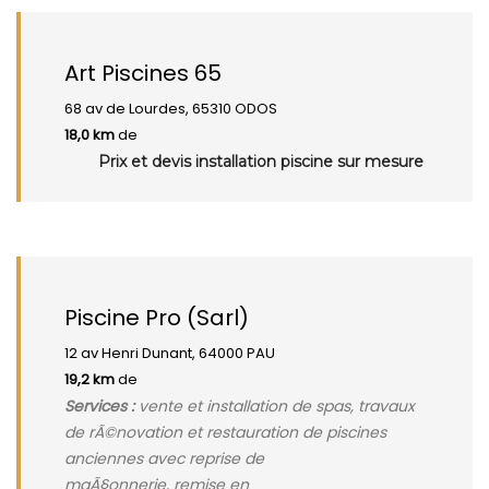
Art Piscines 65
68 av de Lourdes, 65310 ODOS
18,0 km
de
Prix et devis installation piscine sur mesure
Piscine Pro (Sarl)
12 av Henri Dunant, 64000 PAU
19,2 km
de
Services :
vente et installation de spas, travaux
de rÃ©novation et restauration de piscines
anciennes avec reprise de
maÃ§onnerie, remise en