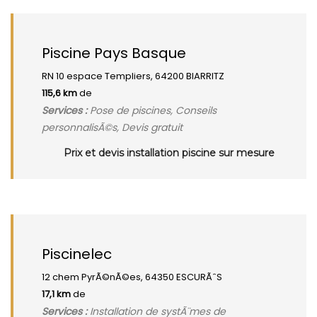
Piscine Pays Basque
RN 10 espace Templiers, 64200 BIARRITZ
115,6 km
de
Services :
Pose de piscines, Conseils
personnalisÃ©s, Devis gratuit
Prix et devis installation piscine sur mesure
Piscinelec
12 chem PyrÃ©nÃ©es, 64350 ESCURÃˆS
17,1 km
de
Services :
Installation de systÃ¨mes de