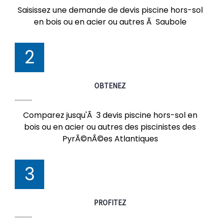
Saisissez une demande de devis piscine hors-sol
en bois ou en acier ou autres Ã Saubole
2
OBTENEZ
Comparez jusqu'Ã 3 devis piscine hors-sol en
bois ou en acier ou autres des piscinistes des
PyrÃ©nÃ©es Atlantiques
3
PROFITEZ