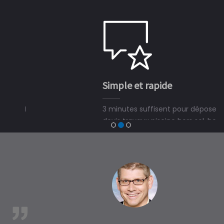
Simple et rapide
3 minutes suffisent pour déposer une demande de
devis travaux piscine hors sol, bois ou polyester et
trouver un expert en piscine hors sol, bois ou polyester
à Saubole