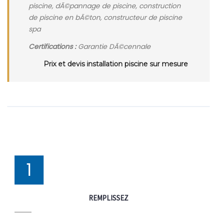
piscine, dÃ©pannage de piscine, construction
de piscine en bÃ©ton, constructeur de piscine
spa
Certifications :
Garantie DÃ©cennale
Prix et devis installation piscine sur mesure
1
REMPLISSEZ