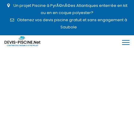
Un projet Piscine à PyrÃ©nÃ©es Atlantiques enterrée en kit
ou en en coque polyester?
Obtenez vos devis piscine gratuit et sans engagement à
Saubole