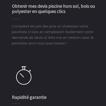
Obtenir mes devis piscine hors sol, bois ou
polyester en quelques clics
Comparez les prix des pros et choisissez votre
pisciniste à Sare en remplissant facilement votre
demande de devis et être mis en relation avec le
pisciniste dont vous avez besoin !
Rapidité garantie
Si