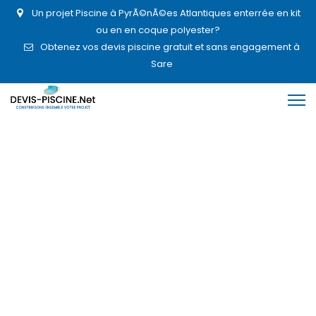
Un projet Piscine à PyrÃ©nÃ©es Atlantiques enterrée en kit
ou en en coque polyester?
Obtenez vos devis piscine gratuit et sans engagement à
Sare