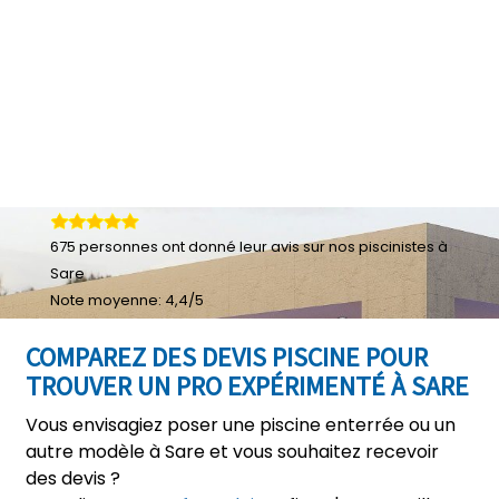
675
personnes ont donné leur
avis sur nos piscinistes à
Sare
Note moyenne:
4,4
/
5
COMPAREZ DES DEVIS PISCINE POUR
TROUVER UN PRO EXPÉRIMENTÉ À SARE
Vous envisagiez poser une piscine enterrée ou un
autre modèle à Sare et vous souhaitez recevoir
des devis ?